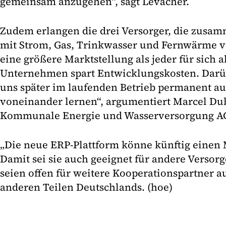
gemeinsam anzugehen“, sagt Levacher.
Zudem erlangen die drei Versorger, die zusa
mit Strom, Gas, Trinkwasser und Fernwärme 
eine größere Marktstellung als jeder für sich al
Unternehmen spart Entwicklungskosten. Darü
uns später im laufenden Betrieb permanent a
voneinander lernen“, argumentiert Marcel Du
Kommunale Energie und Wasserversorgung A
„Die neue ERP-Plattform könne künftig einen 
Damit sei sie auch geeignet für andere Versorg
seien offen für weitere Kooperationspartner a
anderen Teilen Deutschlands. (hoe)