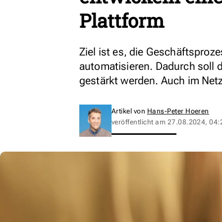
Plattform
Ziel ist es, die Geschäftsproz
automatisieren. Dadurch soll 
gestärkt werden. Auch im Net
Artikel von
Hans-Peter Hoeren
veröffentlicht am
27.08.2024, 04: