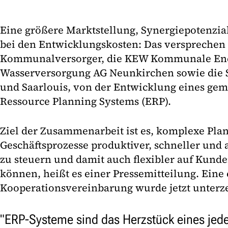
Eine größere Marktstellung, Synergiepotenzi
bei den Entwicklungskosten: Das versprechen 
Kommunalversorger, die KEW Kommunale En
Wasserversorgung AG Neunkirchen sowie die 
und Saarlouis, von der Entwicklung eines ge
Ressource Planning Systems (ERP).
Ziel der Zusammenarbeit ist es, komplexe Pla
Geschäftsprozesse produktiver, schneller und
zu steuern und damit auch flexibler auf Kund
können, heißt es einer Pressemitteilung. Eine
Kooperationsvereinbarung wurde jetzt unterz
"ERP-Systeme sind das Herzstück eines je