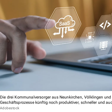
Die drei Kommunalversorger aus Neunkirchen, Völklingen und 
Geschäftsprozesse künftig noch produktiver, schneller und au
Adobestock