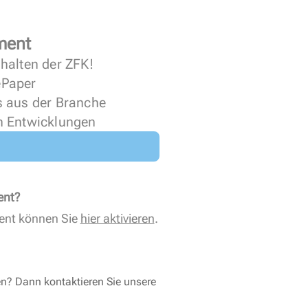
ment
halten der ZFK!
 ePaper
s aus der Branche
n Entwicklungen
ent?
ent können Sie
hier aktivieren
.
en? Dann kontaktieren Sie unsere