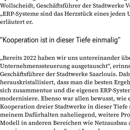
Wollscheidt, Geschäftsführer der Stadtwerke V
„ERP-Systeme sind das Herzstück eines jeden
erläutert er.
"Kooperation ist in dieser Tiefe einmalig"
„Bereits 2022 haben wir uns untereinander übe
Unternehmenssteuerung ausgetauscht“, erinner
Geschäftsführer der Stadtwerke Saarlouis. Dab
herauskristallisiert, dass man die besten Erg
sich zusammentue und die eigenen ERP-Syst
modernisiere. Ebenso war allen bewusst, wie 
Kooperation dreier Stadtwerke in dieser Tiefe s
meinem Dafürhalten naheliegend, weitere Pro
Modell in anderen Bereichen wie Netzausbau 