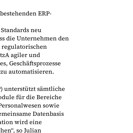
e bestehenden ERP-
Standards neu
dass die Unternehmen den
regulatorischen
tzA agiler und
es, Geschäftsprozesse
 zu automatisieren.
 unterstützt sämtliche
odule für die Bereiche
 Personalwesen sowie
gemeinsame Datenbasis
tion wird eine
en“, so Julian