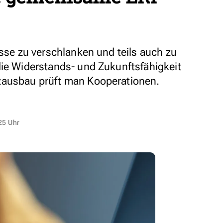
esse zu verschlanken und teils auch zu
die Widerstands- und Zukunftsfähigkeit
zausbau prüft man Kooperationen.
25 Uhr