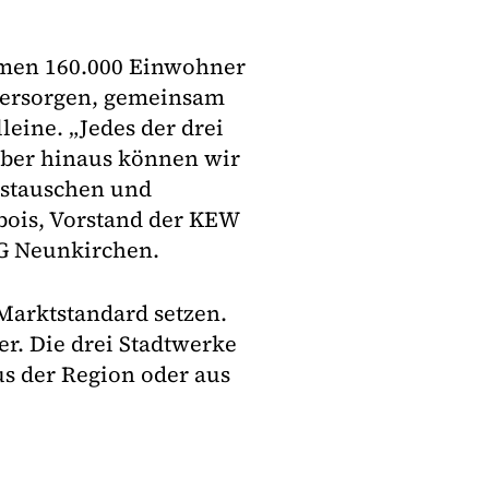
mmen 160.000 Einwohner
versorgen, gemeinsam
leine. „Jedes der drei
ber hinaus können wir
ustauschen und
bois, Vorstand der KEW
G Neunkirchen.
Marktstandard setzen.
er. Die drei Stadtwerke
us der Region oder aus