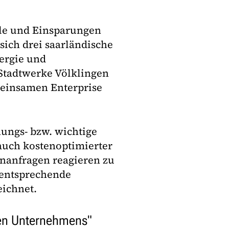
ale und Einsparungen
sich drei saarländische
ergie und
Stadtwerke Völklingen
meinsamen Enterprise
nungs- bzw. wichtige
 auch kostenoptimierter
enanfragen reagieren zu
 entsprechende
eichnet.
den Unternehmens"