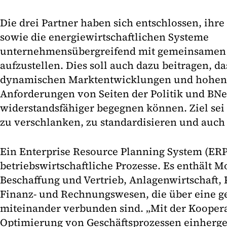
Die drei Partner haben sich entschlossen, ihr
sowie die energiewirtschaftlichen Systeme
unternehmensübergreifend mit gemeinsamen 
aufzustellen. Dies soll auch dazu beitragen, 
dynamischen Marktentwicklungen und hohen 
Anforderungen von Seiten der Politik und BNe
widerstandsfähiger begegnen können. Ziel sei 
zu verschlanken, zu standardisieren und auch
Ein Enterprise Resource Planning System (ERP)
betriebswirtschaftliche Prozesse. Es enthält M
Beschaffung und Vertrieb, Anlagenwirtschaft,
Finanz- und Rechnungswesen, die über eine 
miteinander verbunden sind. „Mit der Koopera
Optimierung von Geschäftsprozessen einhergeh