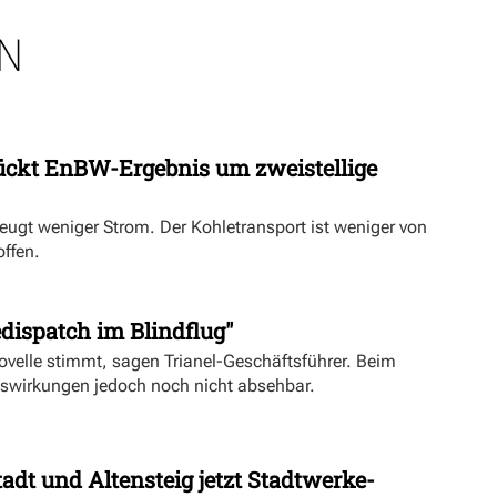
N
ückt EnBW-Ergebnis um zweistellige
eugt weniger Strom. Der Kohletransport ist weniger von
offen.
dispatch im Blindflug"
velle stimmt, sagen Trianel-Geschäftsführer. Beim
uswirkungen jedoch noch nicht absehbar.
dt und Altensteig jetzt Stadtwerke-