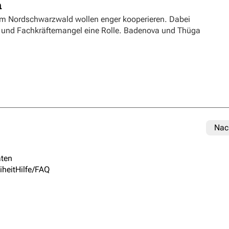
n
m Nordschwarzwald wollen enger kooperieren. Dabei
ft und Fachkräftemangel eine Rolle. Badenova und Thüga
Nac
ten
iheit
Hilfe/FAQ