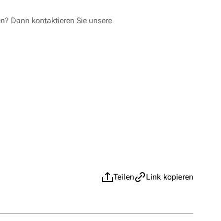
en? Dann kontaktieren Sie unsere
Teilen
Link kopieren