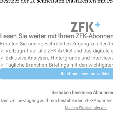
Besitzer der 20 schnellsten Plastikenten mit Pr
Lesen Sie weiter mit Ihrem ZFK-Abonne
Erhalten Sie uneingeschränkten Zugang zu allen In
✓ Vollzugriff auf alle ZFK-Artikel und das digitale
✓ Exklusive Analysen, Hintergründe und Interview
✓ Tägliche Branchen-Briefings mit den wichtigste
Ihr Abonnement auswählen
Sie haben bereits ein Abonnem
Den Online-Zugang zu Ihrem bestehenden ZFK-Abonnem
Melden Sie sich hier an.