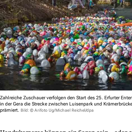
Zahlreiche Zuschauer verfolgen den Start des 25. Erfurter Ent
in der Gera die Strecke zwischen Luisenpark und Krämerbrücke
prämiert.
Bild: © Arifoto Ug/Michael Reichel/dpa