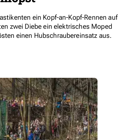
lastikenten ein Kopf-an-Kopf-Rennen auf
uten zwei Diebe ein elektrisches Moped
östen einen Hubschraubereinsatz aus.