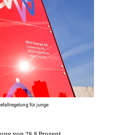
fallregelung für junge
gung von 28,8 Prozent