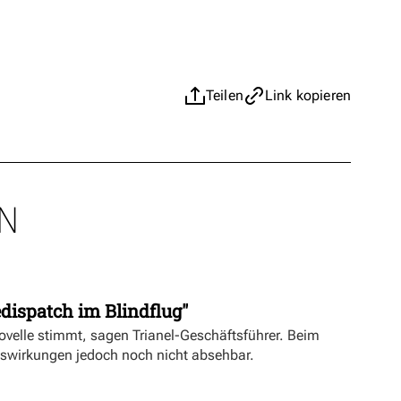
Teilen
Link kopieren
N
dispatch im Blindflug"
velle stimmt, sagen Trianel-Geschäftsführer. Beim
uswirkungen jedoch noch nicht absehbar.