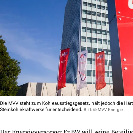
Die MVV steht zum Kohleausstiegsgesetz, hält jedoch die Härte
Steinkohlekraftwerke für entscheidend.
Bild: © MVV Energie
Der Energieversorger EnBW will seine Beteili