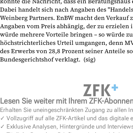
könnte die Nachricht, dass ein Beratungshaus 
Dabei handelt sich nach Angaben des "Handels
Weinberg Partners. EnBW macht den Verkauf 
Angaben vom Preis abhängig, der zu erzielen i
würde mehrere Vorteile bringen – so würde zu
höchstrichterliches Urteil umgangen, denn 
des Erwerbs von 28,8 Prozent seiner Anteile s
Bundesgerichtshof verklagt. (sig)
Lesen Sie weiter mit Ihrem ZFK-Abonne
Erhalten Sie uneingeschränkten Zugang zu allen In
✓ Vollzugriff auf alle ZFK-Artikel und das digitale
✓ Exklusive Analysen, Hintergründe und Interview