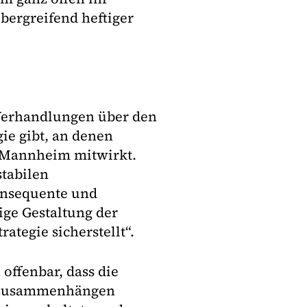
bergreifend heftiger
 Verhandlungen über den
ie gibt, an denen
t Mannheim mitwirkt.
stabilen
konsequente und
ige Gestaltung der
tegie sicherstellt“.
offenbar, dass die
t zusammenhängen