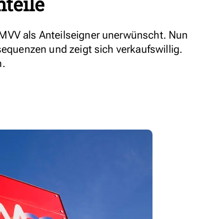
nteile
MVV als Anteilseigner unerwünscht. Nun
sequenzen und zeigt sich verkaufswillig.
n.