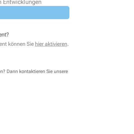
n Entwicklungen
ent?
ent können Sie
hier aktivieren
.
en? Dann kontaktieren Sie unsere