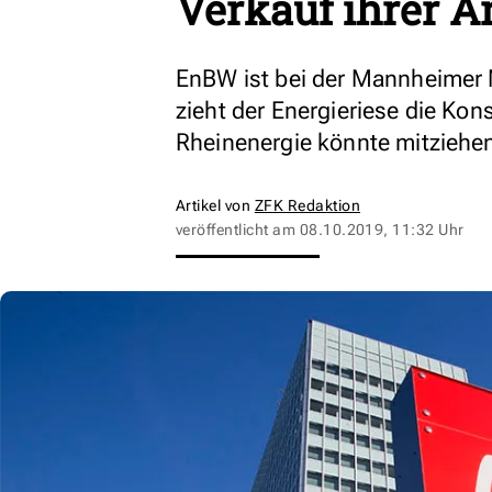
Verkauf ihrer A
EnBW ist bei der Mannheimer 
zieht der Energieriese die Kon
Rheinenergie könnte mitziehe
Artikel von
ZFK Redaktion
veröffentlicht am
08.10.2019, 11:32 Uhr