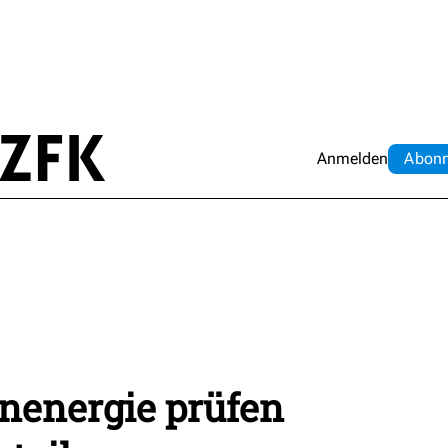
Anmelden
Abo
n
energie prüfen