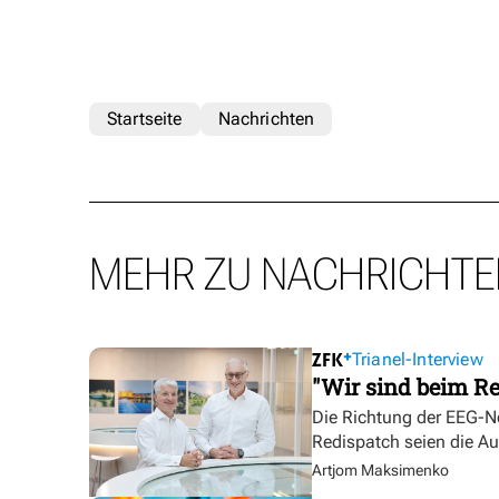
Startseite
Nachrichten
MEHR ZU NACHRICHTE
Trianel-Interview
"Wir sind beim Re
Die Richtung der EEG-No
Redispatch seien die A
Artjom Maksimenko