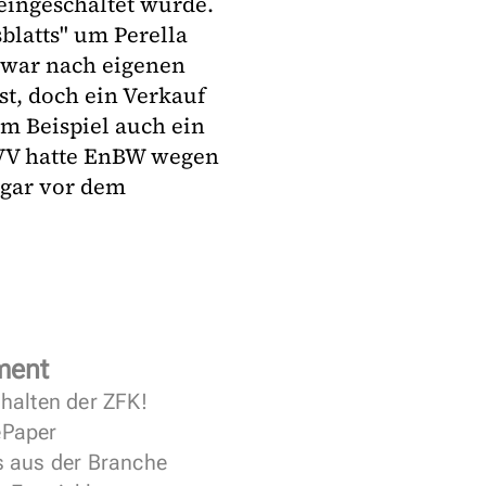
eingeschaltet wurde.
blatts" um Perella
zwar nach eigenen
st, doch ein Verkauf
m Beispiel auch ein
MVV hatte EnBW wegen
ogar vor dem
ment
halten der ZFK!
 ePaper
s aus der Branche