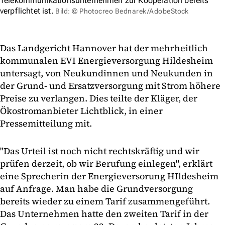
Telekommunikationsunternehmen zur Kooperation bereits
verpflichtet ist.
Bild: © Photocreo Bednarek/AdobeStock
Das Landgericht Hannover hat der mehrheitlich
kommunalen EVI Energieversorgung Hildesheim
untersagt, von Neukundinnen und Neukunden in
der Grund- und Ersatzversorgung mit Strom höhere
Preise zu verlangen. Dies teilte der Kläger, der
Ökostromanbieter Lichtblick, in einer
Pressemitteilung mit.
"Das Urteil ist noch nicht rechtskräftig und wir
prüfen derzeit, ob wir Berufung einlegen", erklärt
eine Sprecherin der Energieversorung HIldesheim
auf Anfrage. Man habe die Grundversorgung
bereits wieder zu einem Tarif zusammengeführt.
Das Unternehmen hatte den zweiten Tarif in der