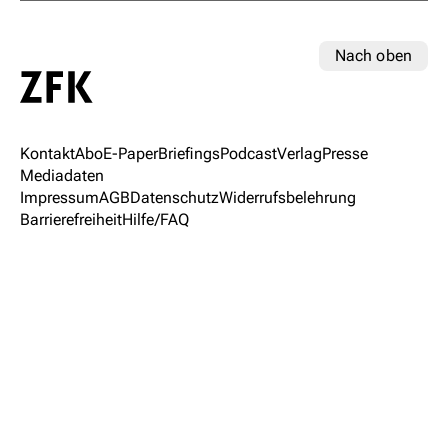
Nach oben
Kontakt
Abo
E-Paper
Briefings
Podcast
Verlag
Presse
Mediadaten
Impressum
AGB
Datenschutz
Widerrufsbelehrung
Barrierefreiheit
Hilfe/FAQ