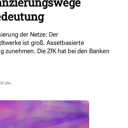
nanzierungswege
edeutung
sierung der Netze: Der
dtwerke ist groß. Assetbasierte
ig zunehmen. Die ZfK hat bei den Banken
19 Uhr