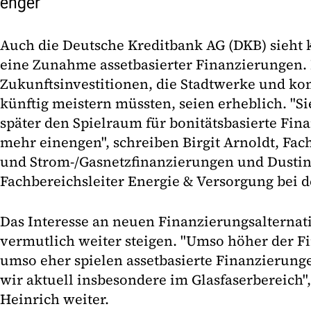
enger"
Auch die Deutsche Kreditbank AG (DKB) sieht k
eine Zunahme assetbasierter Finanzierungen.
Zukunftsinvestitionen, die Stadtwerke und
künftig meistern müssten, seien erheblich. "S
später den Spielraum für bonitätsbasierte Fi
mehr einengen", schreiben Birgit Arnoldt, Fach
und Strom-/Gasnetzfinanzierungen und Dustin
Fachbereichsleiter Energie & Versorgung bei d
Das Interesse an neuen Finanzierungsalternat
vermutlich weiter steigen. "Umso höher der Fi
umso eher spielen assetbasierte Finanzierunge
wir aktuell insbesondere im Glasfaserbereich"
Heinrich weiter.