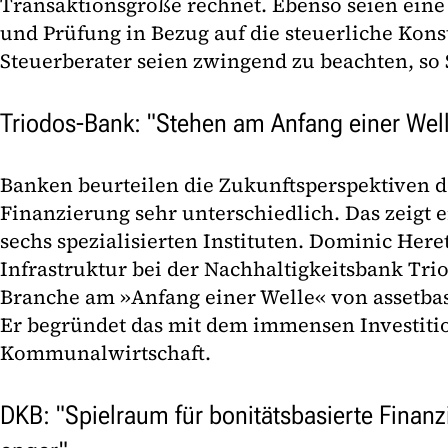
Transaktionsgröße rechnet. Ebenso seien ein
und Prüfung in Bezug auf die steuerliche Kon
Steuerberater seien zwingend zu beachten, so 
Triodos-Bank: "Stehen am Anfang einer Wel
Banken beurteilen die Zukunftsperspektiven d
Finanzierung sehr unterschiedlich. Das zeigt 
sechs spezialisierten Instituten. Dominic Here
Infrastruktur bei der Nachhaltigkeitsbank Trio
Branche am »Anfang einer Welle« von assetba
Er begründet das mit dem immensen Investiti
Kommunalwirtschaft.
DKB: "Spielraum für bonitätsbasierte Finanz