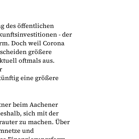
 des öffentlichen
unftsinvestitionen - der
orm. Doch weil Corona
, scheiden größere
tuell oftmals aus.
r
ünftig eine größere
rtner beim Aachener
shalb, sich mit der
trauter zu machen. Über
omnetze und