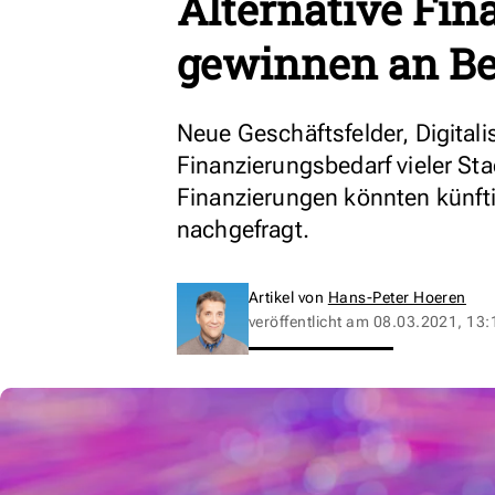
Alternative Fi
gewinnen an B
Neue Geschäftsfelder, Digitali
Finanzierungsbedarf vieler Sta
Finanzierungen könnten künft
nachgefragt.
Artikel von
Hans-Peter Hoeren
veröffentlicht am
08.03.2021, 13: