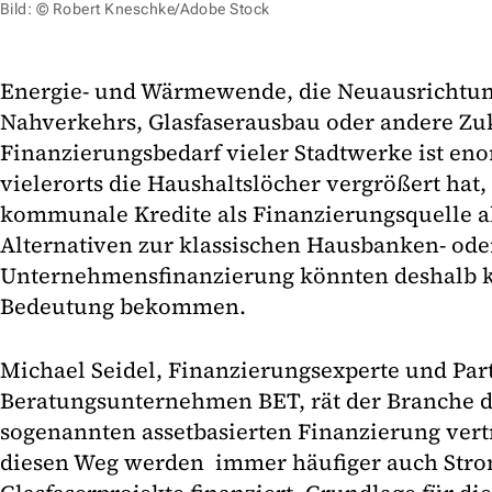
Bild: © Robert Kneschke/Adobe Stock
Energie- und Wärmewende, die Neuausrichtung
Nahverkehrs, Glasfaserausbau oder andere Zuk
Finanzierungsbedarf vieler Stadtwerke ist en
vielerorts die Haushaltslöcher vergrößert hat
kommunale Kredite als Finanzierungsquelle ak
Alternativen zur klassischen Hausbanken- ode
Unternehmensfinanzierung könnten deshalb k
Bedeutung bekommen.
Michael Seidel, Finanzierungsexperte und Pa
Beratungsunternehmen BET, rät der Branche de
sogenannten assetbasierten Finanzierung ver
diesen Weg werden immer häufiger auch Str