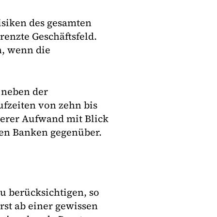
Risiken des gesamten
enzte Geschäftsfeld.
n, wenn die
n neben der
ufzeiten von zehn bis
herer Aufwand mit Blick
den Banken gegenüber.
u berücksichtigen, so
erst ab einer gewissen