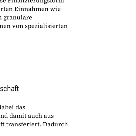
iese Finanzierungsform
ierten Einnahmen wie
h granulare
nen von spezialisierten
lschaft
dabei das
und damit auch aus
ft transferiert. Dadurch