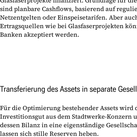
Glasfaserprojekte finanziert. Grundlage für d
sind planbare Cashflows, basierend auf regul
Netzentgelten oder Einspeisetarifen. Aber auc
Ertragsquellen wie bei Glasfaserprojekten kön
Banken akzeptiert werden.
Transferierung des Assets in separate Gesel
Für die Optimierung bestehender Assets wird 
Investitionsgut aus dem Stadtwerke-Konzern 
dessen Bilanz in eine eigenständige Gesellscha
lassen sich stille Reserven heben.