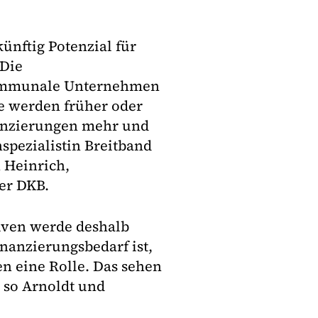
ünftig Potenzial für
 Die
 kommunale Unternehmen
ie werden früher oder
nanzierungen mehr und
spezialistin Breitband
 Heinrich,
er DKB.
iven werde deshalb
nanzierungsbedarf ist,
n eine Rolle. Das sehen
, so Arnoldt und