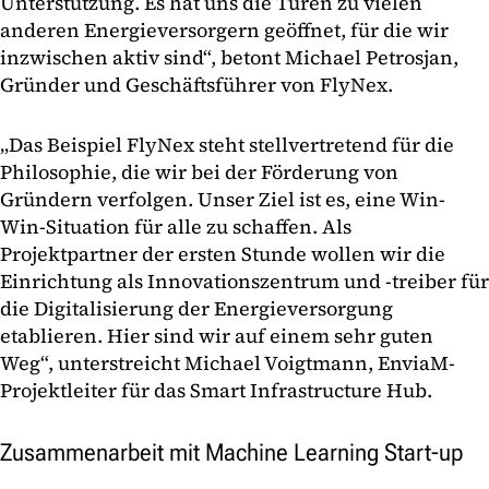
Unterstützung. Es hat uns die Türen zu vielen
anderen Energieversorgern geöffnet, für die wir
inzwischen aktiv sind“, betont Michael Petrosjan,
Gründer und Geschäftsführer von FlyNex.
„Das Beispiel FlyNex steht stellvertretend für die
Philosophie, die wir bei der Förderung von
Gründern verfolgen. Unser Ziel ist es, eine Win-
Win-Situation für alle zu schaffen. Als
Projektpartner der ersten Stunde wollen wir die
Einrichtung als Innovationszentrum und -treiber für
die Digitalisierung der Energieversorgung
etablieren. Hier sind wir auf einem sehr guten
Weg“, unterstreicht Michael Voigtmann, EnviaM-
Projektleiter für das Smart Infrastructure Hub.
Zusammenarbeit mit Machine Learning Start-up