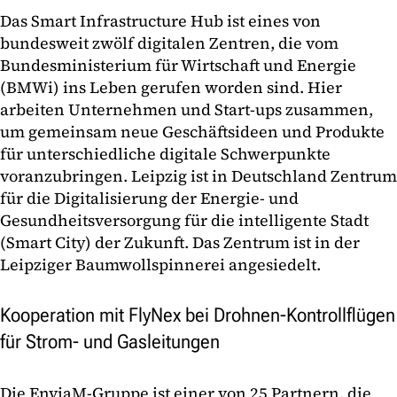
Das Smart Infrastructure Hub ist eines von
bundesweit zwölf digitalen Zentren, die vom
Bundesministerium für Wirtschaft und Energie
(BMWi) ins Leben gerufen worden sind. Hier
arbeiten Unternehmen und Start-ups zusammen,
um gemeinsam neue Geschäftsideen und Produkte
für unterschiedliche digitale Schwerpunkte
voranzubringen. Leipzig ist in Deutschland Zentrum
für die Digitalisierung der Energie- und
Gesundheitsversorgung für die intelligente Stadt
(Smart City) der Zukunft. Das Zentrum ist in der
Leipziger Baumwollspinnerei angesiedelt.
Kooperation mit FlyNex bei Drohnen-Kontrollflügen
für Strom- und Gasleitungen
Die EnviaM-Gruppe ist einer von 25 Partnern, die