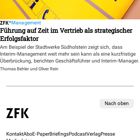
Management
Führung auf Zeit im Vertrieb als strategischer
Erfolgsfaktor
Am Beispiel der Stadtwerke Südholstein zeigt sich, dass
Interim-Management weit mehr sein kann als eine kurzfristige
Überbrückung, berichten Geschäftsführer und Interim-Manager.
Thomas Behler und Oliver Rein
Nach oben
Kontakt
Abo
E-Paper
Briefings
Podcast
Verlag
Presse