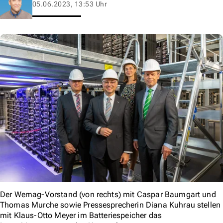
05.06.2023, 13:53 Uhr
Der Wemag-Vorstand (von rechts) mit Caspar Baumgart und
Thomas Murche sowie Pressesprecherin Diana Kuhrau stellen
mit Klaus-Otto Meyer im Batteriespeicher das