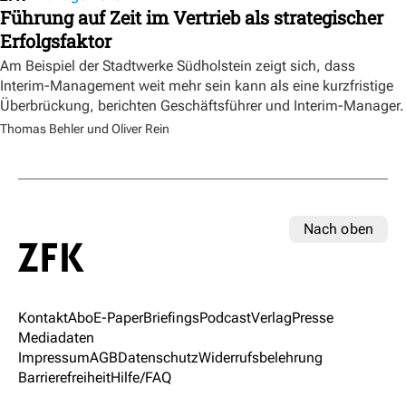
Führung auf Zeit im Vertrieb als strategischer
Erfolgsfaktor
Am Beispiel der Stadtwerke Südholstein zeigt sich, dass
Interim-Management weit mehr sein kann als eine kurzfristige
Überbrückung, berichten Geschäftsführer und Interim-Manager.
Thomas Behler und Oliver Rein
Nach oben
Kontakt
Abo
E-Paper
Briefings
Podcast
Verlag
Presse
Mediadaten
Impressum
AGB
Datenschutz
Widerrufsbelehrung
Barrierefreiheit
Hilfe/FAQ