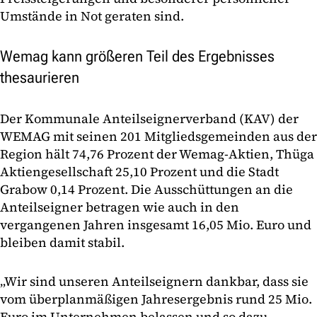
Umstände in Not geraten sind.
Wemag kann größeren Teil des Ergebnisses
thesaurieren
Der Kommunale Anteilseignerverband (KAV) der
WEMAG mit seinen 201 Mitgliedsgemeinden aus der
Region hält 74,76 Prozent der Wemag-Aktien, Thüga
Aktiengesellschaft 25,10 Prozent und die Stadt
Grabow 0,14 Prozent. Die Ausschüttungen an die
Anteilseigner betragen wie auch in den
vergangenen Jahren insgesamt 16,05 Mio. Euro und
bleiben damit stabil.
„Wir sind unseren Anteilseignern dankbar, dass sie
vom überplanmäßigen Jahresergebnis rund 25 Mio.
Euro im Unternehmen belassen und so dazu