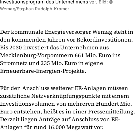
Investitionsprogram des Unternehmens vor.
Bild: ©
Wemag/Stephan Rudolph-Kramer
Der kommunale Energieversorger Wemag steht in
den kommenden Jahren vor Rekordinvestitionen.
Bis 2030 investiert das Unternehmen aus
Mecklenburg-Vorpommern 661 Mio. Euro ins
Stromnetz und 235 Mio. Euro in eigene
Erneuerbare-Energien-Projekte.
Für den Anschluss weiterer EE-Anlagen müssen
zusätzliche Netzverknüpfungspunkte mit einem
Investitionsvolumen von mehreren Hundert Mio.
Euro entstehen, heißt es in einer Pressemitteilung.
Derzeit liegen Anträge auf Anschluss von EE-
Anlagen für rund 16.000 Megawatt vor.