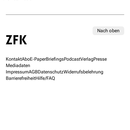
Nach oben
Kontakt
Abo
E-Paper
Briefings
Podcast
Verlag
Presse
Mediadaten
Impressum
AGB
Datenschutz
Widerrufsbelehrung
Barrierefreiheit
Hilfe/FAQ