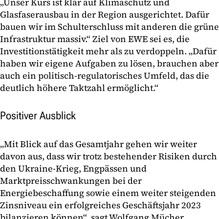
„Unser Kurs ist klar auf Klimaschutz und
Glasfaserausbau in der Region ausgerichtet. Dafür
bauen wir im Schulterschluss mit anderen die grüne
Infrastruktur massiv.“ Ziel von EWE sei es, die
Investitionstätigkeit mehr als zu verdoppeln. „Dafür
haben wir eigene Aufgaben zu lösen, brauchen aber
auch ein politisch-regulatorisches Umfeld, das die
deutlich höhere Taktzahl ermöglicht.“
Positiver Ausblick
„Mit Blick auf das Gesamtjahr gehen wir weiter
davon aus, dass wir trotz bestehender Risiken durch
den Ukraine-Krieg, Engpässen und
Marktpreisschwankungen bei der
Energiebeschaffung sowie einem weiter steigenden
Zinsniveau ein erfolgreiches Geschäftsjahr 2023
bilanzieren können“, sagt Wolfgang Mücher