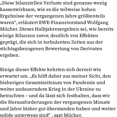
„Diese bilanziellen Verluste sind genauso wenig
kassenwirksam, wie es die teilweise hohen
Ergebnisse der vergangenen Jahre größtenteils
waren“, erläutert EWE-Finanzvorstand Wolfgang
Mücher. Dieses Halbjahresergebnis sei, wie bereits
einige Bilanzen zuvor, deutlich von Effekten
geprägt, die sich in turbulenten Zeiten aus der
stichtagsbezogenen Bewertung von Derivaten
ergeben.
Einige dieser Effekte kehrten sich derzeit wie
erwartet um. „Es hilft daher aus meiner Sicht, den
bisherigen Gesamtzeitraum von Pandemie und
weiter andauerndem Krieg in der Ukraine zu
betrachten – und da lässt sich festhalten, dass wir
die Herausforderungen der vergangenen Monate
und Jahre bisher gut überstanden haben und weiter
solide unterwegs sind“ , sagt Mücher.