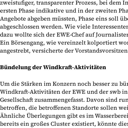
zweistufiger, transparenter Prozess, bei dem I
ersten Phase indikative und in der zweiten Ph
Angebote abgeben müssten, Phase eins soll ü
abgeschlossen werden. Wie viele Interessente
dazu wollte sich der EWE-Chef auf Journaliste
Ein Börsengang, wie vereinzelt kolportiert wo
angestrebt, versicherte der Vorstandsvorsitzen
Bündelung der Windkraft-Aktivitäten
Um die Stärken im Konzern noch besser zu bü
Windkraft-Aktivitäten der EWE und der swb i
Gesellschaft zusammengefasst. Davon sind run
betroffen, die betroffenen Standorte sollen we
Ähnliche Überlegungen gibt es im Wasserberei
bereits ein großes Cluster existiert, könnte di