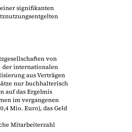
einer signifikanten
tznutzungsentgelten
tzgesellschaften von
der internationalen
isierung aus Verträgen
ätze nur buchhalterisch
n auf das Ergebnis
ehmen im vergangenen
00,4 Mio. Euro), das Geld
che Mitarbeiterzahl