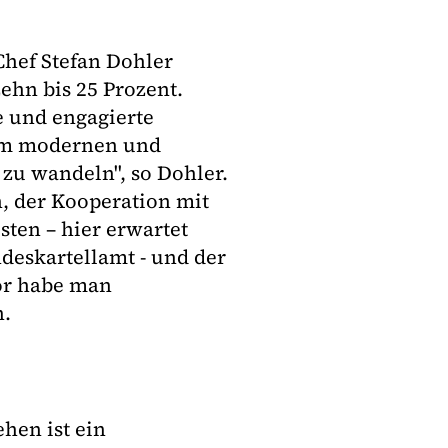
Chef Stefan Dohler
ehn bis 25 Prozent.
ie und engagierte
inem modernen und
zu wandeln", so Dohler.
, der Kooperation mit
ten – hier erwartet
eskartellamt - und der
or habe man
n.
hen ist ein