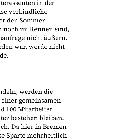
nteressenten in der
ase verbindliche
ber den Sommer
n noch im Rennen sind,
nanfrage nicht äußern.
rden war, werde nicht
de.
ndeln, werden die
n einer gemeinsamen
d 100 Mitarbeiter
iter bestehen bleiben.
ch. Da hier in Bremen
ese Sparte mehrheitlich