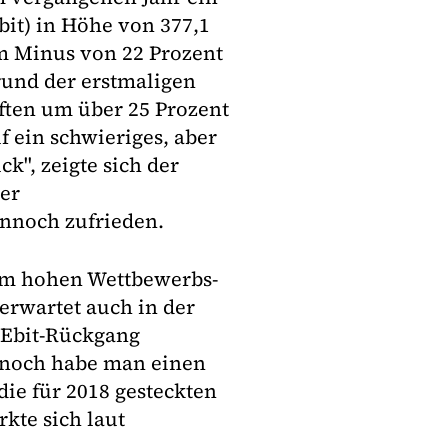
bit) in Höhe von 377,1
em Minus von 22 Prozent
rund der erstmaligen
ten um über 25 Prozent
f ein schwieriges, aber
k", zeigte sich der
er
nnoch zufrieden.
em hohen Wettbewerbs-
erwartet auch in der
 Ebit-Rückgang
nnoch habe man einen
die für 2018 gesteckten
kte sich laut