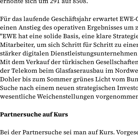
erhöhte sich um 291 auf 8508.
Für das laufende Geschäftsjahr erwartet EWE-
einen Anstieg des operativen Ergebnisses um z
"EWE hat eine solide Basis, eine klare Strateg
Mitarbeiter, um sich Schritt für Schritt zu e
stärker digitalen Dienstleistungsunternehmen 
Mit dem Verkauf der türkischen Gesellschaften
der Telekom beim Glasfaserausbau im Nordwes
Dohler bis zum Sommer grünes Licht vom Bund
Suche nach einem neuen strategischen Invest
wesentliche Weichenstellungen vorgenomme
Partnersuche auf Kurs
Bei der Partnersuche sei man auf Kurs. Vorgese