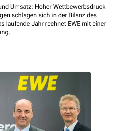
t und Umsatz: Hoher Wettbewerbsdruck
en schlagen sich in der Bilanz des
as laufende Jahr rechnet EWE mit einer
ung.