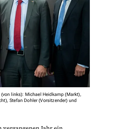
(von links): Michael Heidkamp (Markt),
t), Stefan Dohler (Vorsitzender) und
 vergangenen Jahr ein