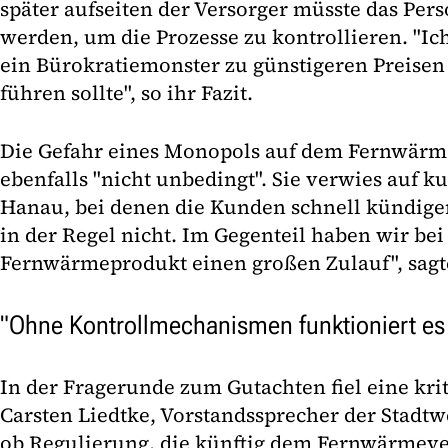
später aufseiten der Versorger müsste das Pers
werden, um die Prozesse zu kontrollieren. "Ic
ein Bürokratiemonster zu günstigeren Preise
führen sollte", so ihr Fazit.
Die Gefahr eines Monopols auf dem Fernwärm
ebenfalls "nicht unbedingt". Sie verwies auf k
Hanau, bei denen die Kunden schnell kündigen
in der Regel nicht. Im Gegenteil haben wir be
Fernwärmeprodukt einen großen Zulauf", sagte
"Ohne Kontrollmechanismen funktioniert es 
In der Fragerunde zum Gutachten fiel eine kr
Carsten Liedtke, Vorstandssprecher der Stadt
ob Regulierung, die künftig dem Fernwärmeve