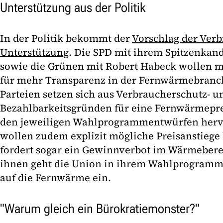
Unterstützung aus der Politik
In der Politik bekommt der
Vorschlag der Ver
Unterstützung
. Die SPD mit ihrem Spitzenkand
sowie die Grünen mit Robert Habeck wollen mi
für mehr Transparenz in der Fernwärmebranch
Parteien setzen sich aus Verbraucherschutz- u
Bezahlbarkeitsgründen für eine Fernwärmeprei
den jeweiligen Wahlprogrammentwürfen herv
wollen zudem explizit mögliche Preisanstiege
fordert sogar ein Gewinnverbot im Wärmebere
ihnen geht die Union in ihrem Wahlprogramme
auf die Fernwärme ein.
"Warum gleich ein Bürokratiemonster?"