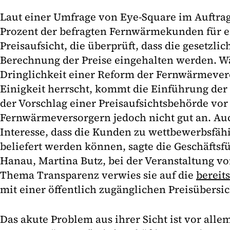
Laut einer Umfrage von Eye-Square im Auftrag
Prozent der befragten Fernwärmekunden für ei
Preisaufsicht, die überprüft, dass die gesetzli
Berechnung der Preise eingehalten werden. W
Dringlichkeit einer Reform der Fernwärmeve
Einigkeit herrscht, kommt die Einführung der
der Vorschlag einer Preisaufsichtsbehörde vor
Fernwärmeversorgern jedoch nicht gut an. Auc
Interesse, dass die Kunden zu wettbewerbsfä
beliefert werden können, sagte die Geschäftsf
Hanau, Martina Butz, bei der Veranstaltung v
Thema Transparenz verwies sie auf die
bereit
mit einer öffentlich zugänglichen Preisübersic
Das akute Problem aus ihrer Sicht ist vor allem