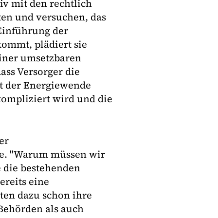
v mit den rechtlich
ten und versuchen, das
 Einführung der
mmt, plädiert sie
einer umsetzbaren
ass Versorger die
nt der Energiewende
kompliziert wird und die
er
age. "Warum müssen wir
e die bestehenden
ereits eine
ten dazu schon ihre
 Behörden als auch