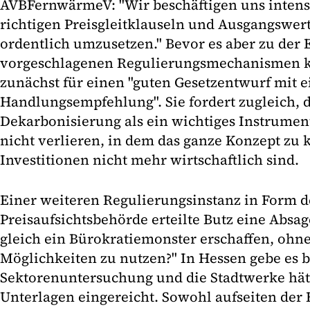
AVBFernwärmeV: "Wir beschäftigen uns intensi
richtigen Preisgleitklauseln und Ausgangswer
ordentlich umzusetzen." Bevor es aber zu der
vorgeschlagenen Regulierungsmechanismen ko
zunächst für einen "guten Gesetzentwurf mit 
Handlungsempfehlung". Sie fordert zugleich, d
Dekarbonisierung als ein wichtiges Instrume
nicht verlieren, in dem das ganze Konzept zu 
Investitionen nicht mehr wirtschaftlich sind.
Einer weiteren Regulierungsinstanz in Form d
Preisaufsichtsbehörde erteilte Butz eine Abs
gleich ein Bürokratiemonster erschaffen, ohn
Möglichkeiten zu nutzen?" In Hessen gebe es b
Sektorenuntersuchung und die Stadtwerke hät
Unterlagen eingereicht. Sowohl aufseiten der