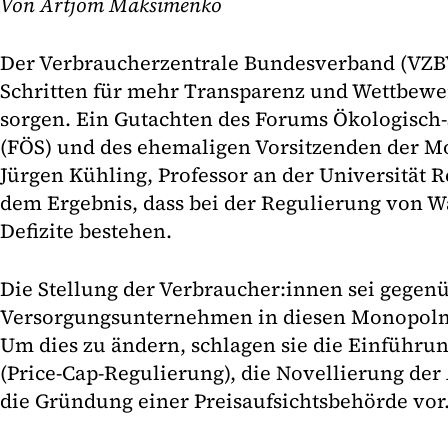
Von Artjom Maksimenko
Der Verbraucherzentrale Bundesverband (VZBV
Schritten für mehr Transparenz und Wettbewe
sorgen. Ein Gutachten des Forums Ökologisch-
(FÖS) und des ehemaligen Vorsitzenden der
Jürgen Kühling, Professor an der Universität
dem Ergebnis, dass bei der Regulierung von 
Defizite bestehen.
Die Stellung der Verbraucher:innen sei gegen
Versorgungsunternehmen in diesen Monopolm
Um dies zu ändern, schlagen sie die Einführun
(Price-Cap-Regulierung), die Novellierung d
die Gründung einer Preisaufsichtsbehörde vor