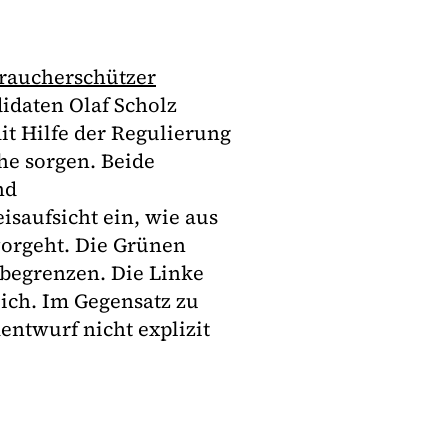
braucherschützer
idaten Olaf Scholz
t Hilfe der Regulierung
e sorgen. Beide
nd
saufsicht ein, wie aus
orgeht. Die Grünen
 begrenzen. Die Linke
ich. Im Gegensatz zu
ntwurf nicht explizit