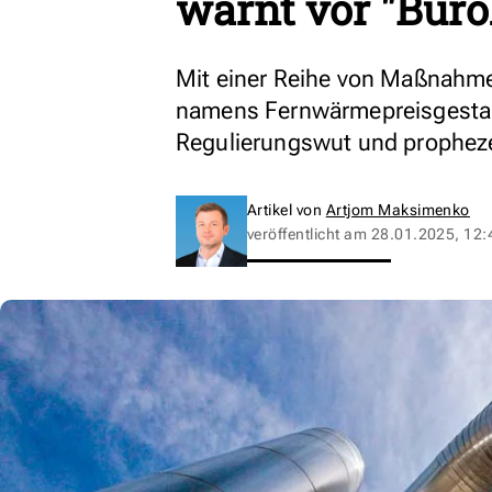
warnt vor "Bür
Mit einer Reihe von Maßnahmen
namens Fernwärmepreisgestalt
Regulierungswut und prophezei
Artikel von
Artjom Maksimenko
veröffentlicht am
28.01.2025, 12: