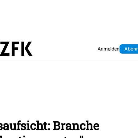
Anmelden
Abo
n
aufsicht: Branche