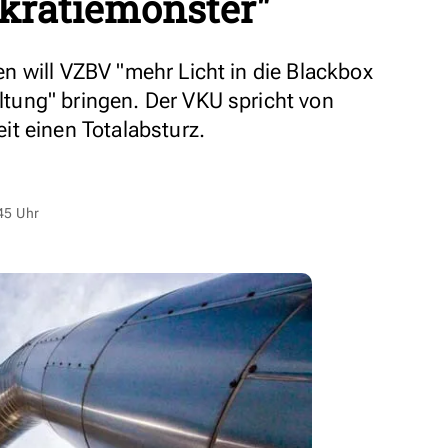
okratiemonster"
 will VZBV "mehr Licht in die Blackbox
ung" bringen. Der VKU spricht von
t einen Totalabsturz.
45 Uhr