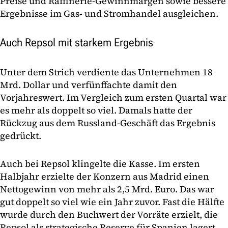
Preise und Raffinerie-Gewinnmargen sowie bessere
Ergebnisse im Gas- und Stromhandel ausgleichen.
Auch Repsol mit starkem Ergebnis
Unter dem Strich verdiente das Unternehmen 18
Mrd. Dollar und verfünffachte damit den
Vorjahreswert. Im Vergleich zum ersten Quartal war
es mehr als doppelt so viel. Damals hatte der
Rückzug aus dem Russland-Geschäft das Ergebnis
gedrückt.
Auch bei Repsol klingelte die Kasse. Im ersten
Halbjahr erzielte der Konzern aus Madrid einen
Nettogewinn von mehr als 2,5 Mrd. Euro. Das war
gut doppelt so viel wie ein Jahr zuvor. Fast die Hälfte
wurde durch den Buchwert der Vorräte erzielt, die
Repsol als strategische Reserve für Spanien lagert.