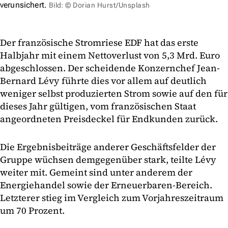
verunsichert.
Bild: © Dorian Hurst/Unsplash
Der französische Stromriese EDF hat das erste
Halbjahr mit einem Nettoverlust von 5,3 Mrd. Euro
abgeschlossen. Der scheidende Konzernchef Jean-
Bernard Lévy führte dies vor allem auf deutlich
weniger selbst produzierten Strom sowie auf den für
dieses Jahr gültigen, vom französischen Staat
angeordneten Preisdeckel für Endkunden zurück.
Die Ergebnisbeiträge anderer Geschäftsfelder der
Gruppe wüchsen demgegenüber stark, teilte Lévy
weiter mit. Gemeint sind unter anderem der
Energiehandel sowie der Erneuerbaren-Bereich.
Letzterer stieg im Vergleich zum Vorjahreszeitraum
um 70 Prozent.