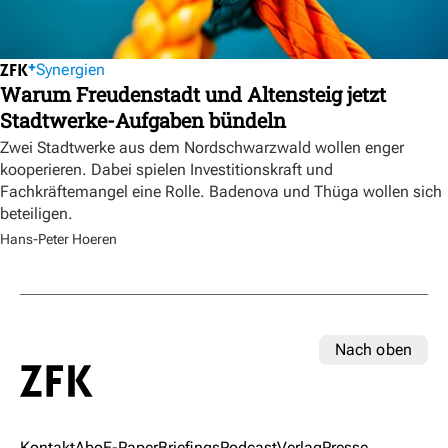
Synergien
Warum Freudenstadt und Altensteig jetzt
Stadtwerke-Aufgaben bündeln
Zwei Stadtwerke aus dem Nordschwarzwald wollen enger
kooperieren. Dabei spielen Investitionskraft und
Fachkräftemangel eine Rolle. Badenova und Thüga wollen sich
beteiligen.
Hans-Peter Hoeren
Nach oben
Kontakt
Abo
E-Paper
Briefings
Podcast
Verlag
Presse