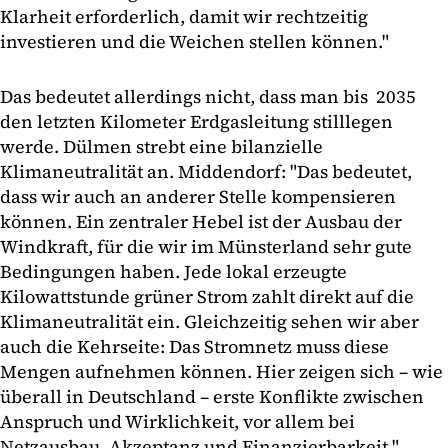
Klarheit erforderlich, damit wir rechtzeitig
investieren und die Weichen stellen können."
Das bedeutet allerdings nicht, dass man bis 2035
den letzten Kilometer Erdgasleitung stilllegen
werde. Dülmen strebt eine bilanzielle
Klimaneutralität an. Middendorf: "Das bedeutet,
dass wir auch an anderer Stelle kompensieren
können. Ein zentraler Hebel ist der Ausbau der
Windkraft, für die wir im Münsterland sehr gute
Bedingungen haben. Jede lokal erzeugte
Kilowattstunde grüner Strom zahlt direkt auf die
Klimaneutralität ein. Gleichzeitig sehen wir aber
auch die Kehrseite: Das Stromnetz muss diese
Mengen aufnehmen können. Hier zeigen sich – wie
überall in Deutschland – erste Konflikte zwischen
Anspruch und Wirklichkeit, vor allem bei
Netzausbau, Akzeptanz und Finanzierbarkeit."