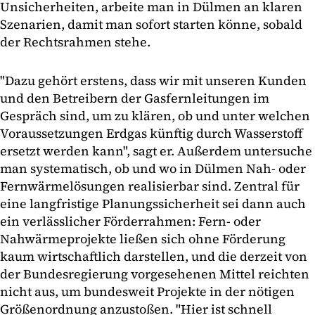
Unsicherheiten, arbeite man in Dülmen an klaren
Szenarien, damit man sofort starten könne, sobald
der Rechtsrahmen stehe.
"Dazu gehört erstens, dass wir mit unseren Kunden
und den Betreibern der Gasfernleitungen im
Gespräch sind, um zu klären, ob und unter welchen
Voraussetzungen Erdgas künftig durch Wasserstoff
ersetzt werden kann", sagt er. Außerdem untersuche
man systematisch, ob und wo in Dülmen Nah- oder
Fernwärmelösungen realisierbar sind. Zentral für
eine langfristige Planungssicherheit sei dann auch
ein verlässlicher Förderrahmen: Fern- oder
Nahwärmeprojekte ließen sich ohne Förderung
kaum wirtschaftlich darstellen, und die derzeit von
der Bundesregierung vorgesehenen Mittel reichten
nicht aus, um bundesweit Projekte in der nötigen
Größenordnung anzustoßen. "Hier ist schnell