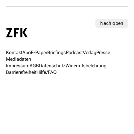
Nach oben
Kontakt
Abo
E-Paper
Briefings
Podcast
Verlag
Presse
Mediadaten
Impressum
AGB
Datenschutz
Widerrufsbelehrung
Barrierefreiheit
Hilfe/FAQ