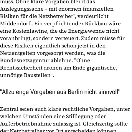
muss. Ohne klare Vorgaben bleibt das
Auslegungssache – mit enormen finanziellen
Risiken für die Netzbetreiber", verdeutlicht
Middendorf.. Ein verpflichtender Rückbau wäre
eine Kostenlawine, die die Energiewende nicht
voranbringt, sondern verteuert. Zudem müsse für
diese Risiken eigentlich schon jetzt in den
Netzentgelten vorgesorgt werden, was die
Bundesnetzagentur ablehne. "Ohne
Rechtssicherheit drohen am Ende gigantische,
unnötige Baustellen“.
"Allzu enge Vorgaben aus Berlin nicht sinnvoll"
Zentral seien auch klare rechtliche Vorgaben, unter
welchen Umständen eine Stilllegung oder
Außerbetriebnahme zulässig ist. Gleichzeitig sollte
der Netzbetreiber vor Ort entscheiden können,