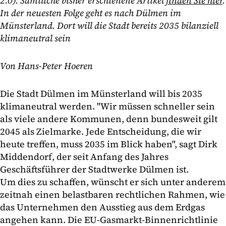
2.0). Sämtliche bisher erschienene Artikel
finden Sie hier
.
In der neuesten Folge geht es nach Dülmen im
Münsterland. Dort will die Stadt bereits 2035 bilanziell
klimaneutral sein
Von Hans-Peter Hoeren
Die Stadt Dülmen im Münsterland will bis 2035
klimaneutral werden. "Wir müssen schneller sein
als viele andere Kommunen, denn bundesweit gilt
2045 als Zielmarke. Jede Entscheidung, die wir
heute treffen, muss 2035 im Blick haben", sagt Dirk
Middendorf, der seit Anfang des Jahres
Geschäftsführer der Stadtwerke Dülmen ist.
Um dies zu schaffen, wünscht er sich unter anderem
zeitnah einen belastbaren rechtlichen Rahmen, wie
das Unternehmen den Ausstieg aus dem Erdgas
angehen kann. Die EU-Gasmarkt-Binnenrichtlinie