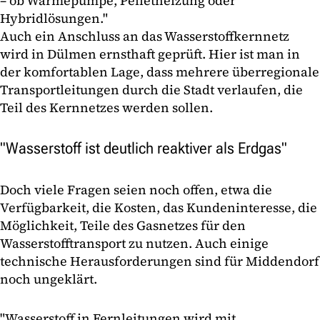
– ob Wärmepumpe, Pelletheizung oder
Hybridlösungen."
Auch ein Anschluss an das Wasserstoffkernnetz
wird in Dülmen ernsthaft geprüft. Hier ist man in
der komfortablen Lage, dass mehrere überregionale
Transportleitungen durch die Stadt verlaufen, die
Teil des Kernnetzes werden sollen.
"Wasserstoff ist deutlich reaktiver als Erdgas"
Doch viele Fragen seien noch offen, etwa die
Verfügbarkeit, die Kosten, das Kundeninteresse, die
Möglichkeit, Teile des Gasnetzes für den
Wasserstofftransport zu nutzen. Auch einige
technische Herausforderungen sind für Middendorf
noch ungeklärt.
"Wasserstoff in Fernleitungen wird mit