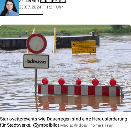
Artikel von
Pauline Faust
23.07.2024, 11:21 Uhr
Starkwetterevents wie Dauerregen sind eine Herausforderung
für Stadtwerke. (Symbolbild)
Media: © dpa/Thomas Frey