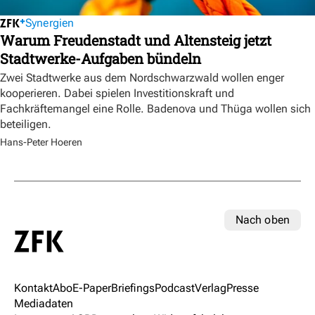
Synergien
Warum Freudenstadt und Altensteig jetzt
Stadtwerke-Aufgaben bündeln
Zwei Stadtwerke aus dem Nordschwarzwald wollen enger
kooperieren. Dabei spielen Investitionskraft und
Fachkräftemangel eine Rolle. Badenova und Thüga wollen sich
beteiligen.
Hans-Peter Hoeren
Nach oben
Kontakt
Abo
E-Paper
Briefings
Podcast
Verlag
Presse
Mediadaten