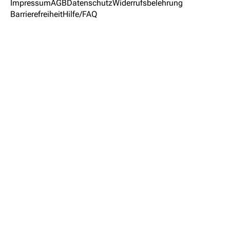
Impressum
AGB
Datenschutz
Widerrufsbelehrung
Barrierefreiheit
Hilfe/FAQ