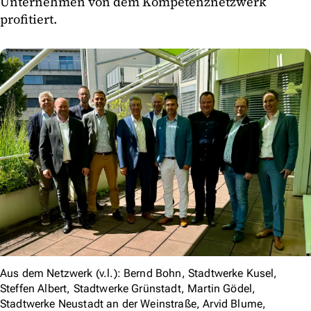
Unternehmen von dem Kompetenznetzwerk
profitiert.
Aus dem Netzwerk (v.l.): Bernd Bohn, Stadtwerke Kusel,
Steffen Albert, Stadtwerke Grünstadt, Martin Gödel,
Stadtwerke Neustadt an der Weinstraße, Arvid Blume,