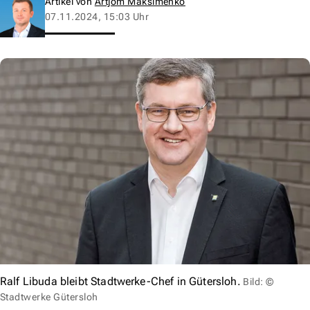
Artikel von
Artjom Maksimenko
07.11.2024, 15:03 Uhr
Ralf Libuda bleibt Stadtwerke-Chef in Gütersloh.
Bild: ©
Stadtwerke Gütersloh