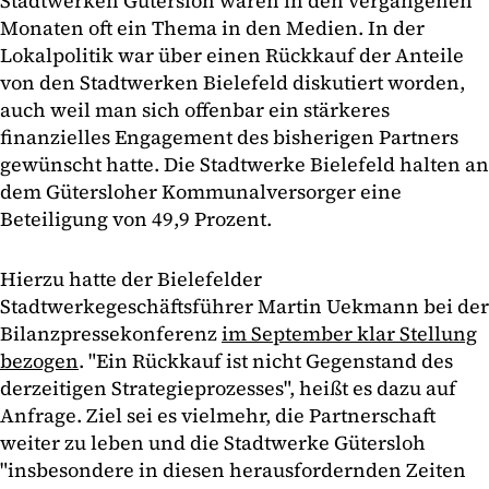
Stadtwerken Gütersloh waren in den vergangenen
Monaten oft ein Thema in den Medien. In der
Lokalpolitik war über einen Rückkauf der Anteile
von den Stadtwerken Bielefeld diskutiert worden,
auch weil man sich offenbar ein stärkeres
finanzielles Engagement des bisherigen Partners
gewünscht hatte. Die Stadtwerke Bielefeld halten an
dem Gütersloher Kommunalversorger eine
Beteiligung von 49,9 Prozent.
Hierzu hatte der Bielefelder
Stadtwerkegeschäftsführer Martin Uekmann bei der
Bilanzpressekonferenz
im September klar Stellung
bezogen
. "Ein Rückkauf ist nicht Gegenstand des
derzeitigen Strategieprozesses", heißt es dazu auf
Anfrage. Ziel sei es vielmehr, die Partnerschaft
weiter zu leben und die Stadtwerke Gütersloh
"insbesondere in diesen herausfordernden Zeiten