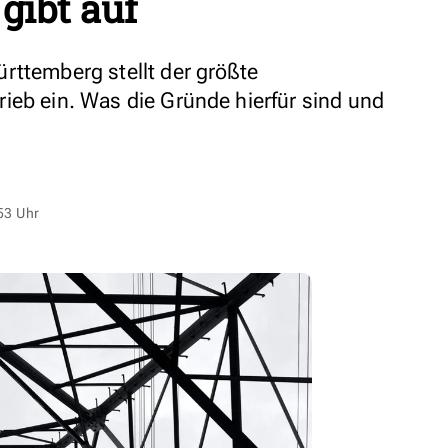
gibt auf
rttemberg stellt der größte
ieb ein. Was die Gründe hierfür sind und
53 Uhr