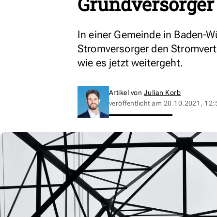
Grundversorger 
In einer Gemeinde in Baden-Wü
Stromversorger den Stromvertr
wie es jetzt weitergeht.
Artikel von
Julian Korb
veröffentlicht am
20.10.2021, 12: