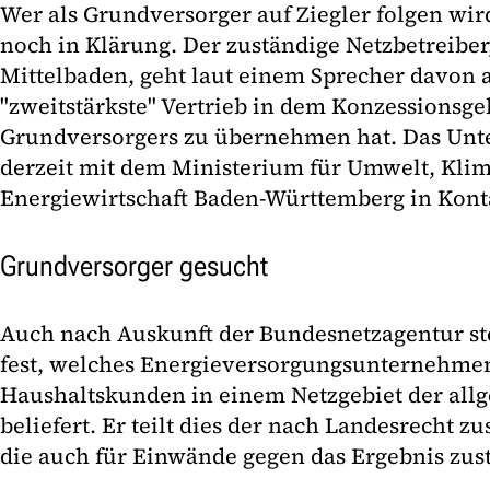
Wer als Grundversorger auf Ziegler folgen wird
noch in Klärung. Der zuständige Netzbetreibe
Mittelbaden, geht laut einem Sprecher davon a
"zweitstärkste" Vertrieb in dem Konzessionsgeb
Grundversorgers zu übernehmen hat. Das Unt
derzeit mit dem Ministerium für Umwelt, Kli
Energiewirtschaft Baden-Württemberg in Kont
Grundversorger gesucht
Auch nach Auskunft der Bundesnetzagentur ste
fest, welches Energieversorgungsunternehmen
Haushaltskunden in einem Netzgebiet der al
beliefert. Er teilt dies der nach Landesrecht z
die auch für Einwände gegen das Ergebnis zust