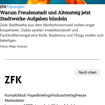
Synergien
Warum Freudenstadt und Altensteig jetzt
Stadtwerke-Aufgaben bündeln
Zwei Stadtwerke aus dem Nordschwarzwald wollen enger
kooperieren. Dabei spielen Investitionskraft und
Fachkräftemangel eine Rolle. Badenova und Thüga wollen sich
beteiligen.
Hans-Peter Hoeren
Nach oben
Kontakt
Abo
E-Paper
Briefings
Podcast
Verlag
Presse
Mediadaten