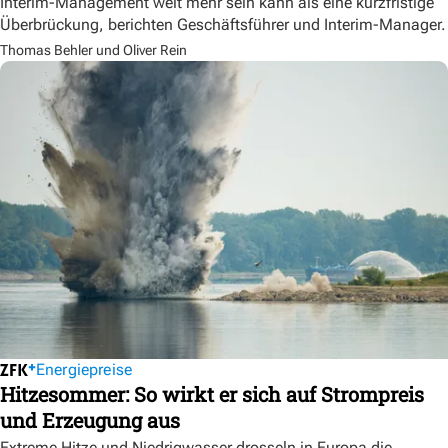
Interim-Management weit mehr sein kann als eine kurzfristige
Überbrückung, berichten Geschäftsführer und Interim-Manager.
Thomas Behler und Oliver Rein
Energiepreise
Hitzesommer: So wirkt er sich auf Strompreis
und Erzeugung aus
Extreme Hitze und Niedrigwasser drosseln in Europa die