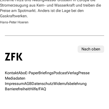
Stromerzeugung aus Kern- und Wasserkraft und treiben die
Preise am Spotmarkt. Anders ist die Lage bei den
Gaskraftwerken.
Hans-Peter Hoeren
Nach oben
Kontakt
Abo
E-Paper
Briefings
Podcast
Verlag
Presse
Mediadaten
Impressum
AGB
Datenschutz
Widerrufsbelehrung
Barrierefreiheit
Hilfe/FAQ