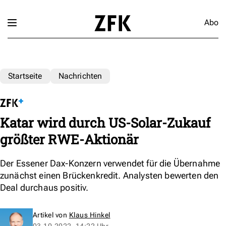
Abo
Startseite
Nachrichten
Katar wird durch US-Solar-Zukauf
größter RWE-Aktionär
Der Essener Dax-Konzern verwendet für die Übernahme
zunächst einen Brückenkredit. Analysten bewerten den
Deal durchaus positiv.
Artikel von
Klaus Hinkel
03.10.2022, 14:22 Uhr