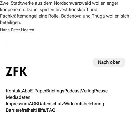
Zwei Stadtwerke aus dem Nordschwarzwald wollen enger
kooperieren. Dabei spielen Investitionskraft und
Fachkräftemangel eine Rolle. Badenova und Thüga wollen sich
beteiligen.
Hans-Peter Hoeren
Nach oben
Kontakt
Abo
E-Paper
Briefings
Podcast
Verlag
Presse
Mediadaten
Impressum
AGB
Datenschutz
Widerrufsbelehrung
Barrierefreiheit
Hilfe/FAQ