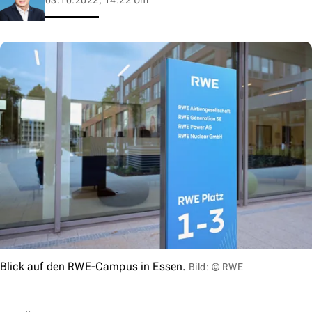
Blick auf den RWE-Campus in Essen.
Bild: © RWE