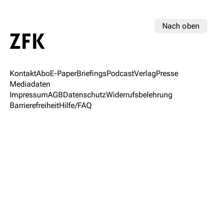
Nach oben
Kontakt
Abo
E-Paper
Briefings
Podcast
Verlag
Presse
Mediadaten
Impressum
AGB
Datenschutz
Widerrufsbelehrung
Barrierefreiheit
Hilfe/FAQ