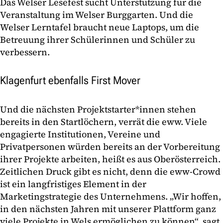
Das Welser Lesefest sucht Unterstützung für die
Veranstaltung im Welser Burggarten. Und die
Welser Lerntafel braucht neue Laptops, um die
Betreuung ihrer Schülerinnen und Schüler zu
verbessern.
Klagenfurt ebenfalls First Mover
Und die nächsten Projektstarter*innen stehen
bereits in den Startlöchern, verrät die eww. Viele
engagierte Institutionen, Vereine und
Privatpersonen würden bereits an der Vorbereitung
ihrer Projekte arbeiten, heißt es aus Oberösterreich.
Zeitlichen Druck gibt es nicht, denn die eww-Crowd
ist ein langfristiges Element in der
Marketingstrategie des Unternehmens. „Wir hoffen,
in den nächsten Jahren mit unserer Plattform ganz
viele Projekte in Wels ermöglichen zu können“, sagt