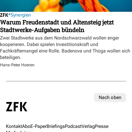
Synergien
Warum Freudenstadt und Altensteig jetzt
Stadtwerke-Aufgaben bündeln
Zwei Stadtwerke aus dem Nordschwarzwald wollen enger
kooperieren. Dabei spielen Investitionskraft und
Fachkräftemangel eine Rolle. Badenova und Thüga wollen sich
beteiligen.
Hans-Peter Hoeren
Nach oben
Kontakt
Abo
E-Paper
Briefings
Podcast
Verlag
Presse