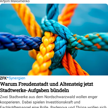
Artjom Maksimenko
Synergien
Warum Freudenstadt und Altensteig jetzt
Stadtwerke-Aufgaben bündeln
Zwei Stadtwerke aus dem Nordschwarzwald wollen enger
kooperieren. Dabei spielen Investitionskraft und
Fachkräftemangel eine Rolle. Badenova und Thüga wollen sich