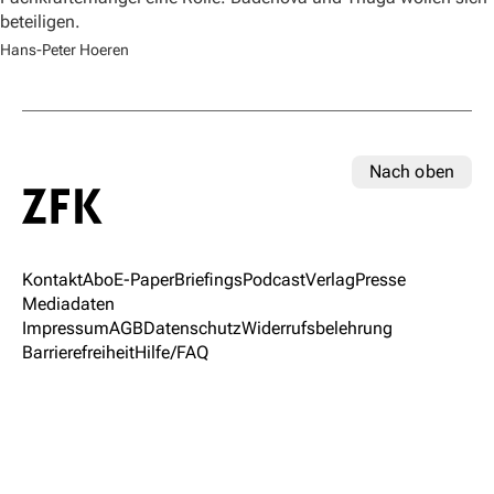
beteiligen.
Hans-Peter Hoeren
Nach oben
Kontakt
Abo
E-Paper
Briefings
Podcast
Verlag
Presse
Mediadaten
Impressum
AGB
Datenschutz
Widerrufsbelehrung
Barrierefreiheit
Hilfe/FAQ