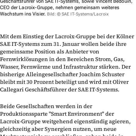
Geschäftsführer von SAE IT-Systems, sowie Vincent Bedouin,
CEO der Lacroix-Gruppe, nehmen gemeinsam weiteres
Wachstum ins Visier.
Bild: © SAE IT-Systems/Lacroix
Mit dem Einstieg der Lacroix-Gruppe bei der Kölner
SAE IT-Systems zum 31. Januar wollen beide ihre
gemeinsame Position als Anbieter von
Fernwirklösungen in den Bereichen Strom, Gas,
Wasser, Fernwärme und Infrastruktur stärken. Der
bisherige Alleingesellschafter Joachim Schuster
bleibt mit 30 Prozent beteiligt und wird mit Oliver
Callegari Geschäftsführer der SAE IT-Systems.
Beide Gesellschaften werden in der
Produktionssparte "Smart Environment" der
Lacroix-Gruppe weitgehend eigenständig agieren,
gleichzeitig aber Synergien nutzen, um neue