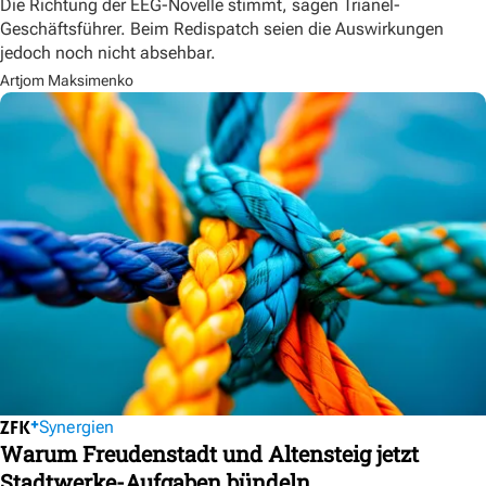
Die Richtung der EEG-Novelle stimmt, sagen Trianel-
Geschäftsführer. Beim Redispatch seien die Auswirkungen
jedoch noch nicht absehbar.
Artjom Maksimenko
Synergien
Warum Freudenstadt und Altensteig jetzt
Stadtwerke-Aufgaben bündeln