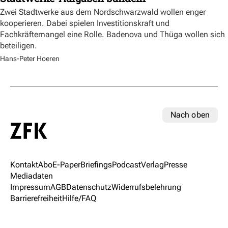
Zwei Stadtwerke aus dem Nordschwarzwald wollen enger
kooperieren. Dabei spielen Investitionskraft und
Fachkräftemangel eine Rolle. Badenova und Thüga wollen sich
beteiligen.
Hans-Peter Hoeren
Nach oben
Kontakt
Abo
E-Paper
Briefings
Podcast
Verlag
Presse
Mediadaten
Impressum
AGB
Datenschutz
Widerrufsbelehrung
Barrierefreiheit
Hilfe/FAQ