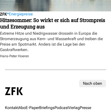
Energiepreise
Hitzesommer: So wirkt er sich auf Strompreis
und Erzeugung aus
Extreme Hitze und Niedrigwasser drosseln in Europa die
Stromerzeugung aus Kern- und Wasserkraft und treiben die
Preise am Spotmarkt. Anders ist die Lage bei den
Gaskraftwerken.
Hans-Peter Hoeren
Nach oben
Kontakt
Abo
E-Paper
Briefings
Podcast
Verlag
Presse