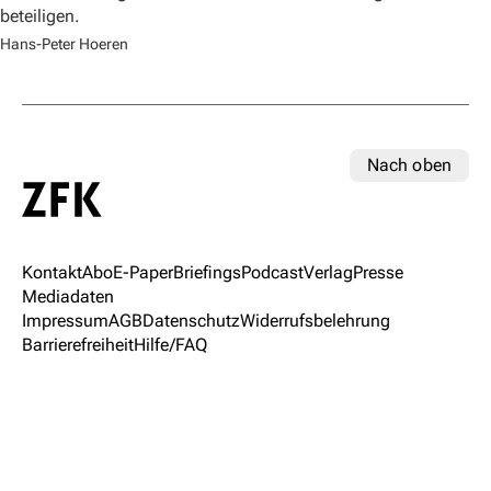
beteiligen.
Hans-Peter Hoeren
Nach oben
Kontakt
Abo
E-Paper
Briefings
Podcast
Verlag
Presse
Mediadaten
Impressum
AGB
Datenschutz
Widerrufsbelehrung
Barrierefreiheit
Hilfe/FAQ