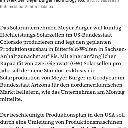
im Werk der Meyer Burger Technology AG.
Bild: © Sebastian
Kahnert/dpa-Zentralbild/dpa
Das Solarunternehmen Meyer Burger will künftig
Hochleistungs-Solarzellen im US-Bundesstaat
Colorado produzieren und legt den geplanten
Produktionsausbau in Bitterfeld-Wolfen in Sachsen-
Anhalt zunächst auf Eis. Mit einer anfänglichen
Kapazität von zwei Gigawatt (GW) Solarzellen pro
Jahr soll der neue Standort exklusiv die
Solarproduktion von Meyer Burger in Goodyear im
Bundesstaat Arizona für den nordamerikanischen
Markt beliefern, wie das Unternehmen am Montag
mitteilte.
Der beschleunigte Produktionsplan in den USA soll
durch eine Umleitung von Produktionsmaschinen