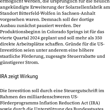
ermöglicht werden, die ursprünglich für die neulich
angekündigte Erweiterung der Solarzellenfabrik am
Standort Bitterfeld-Wolfen in Sachsen-Anhalt
vorgesehen waren. Demnach soll der dortige
Ausbau zunächst pausiert werden. Der
Produktionsbeginn in Colorado Springs ist für das
vierte Quartal 2024 geplant und soll mehr als 350
direkte Arbeitsplätze schaffen. Gründe für die US-
Investition seien unter anderem eine höhere
staatliche Förderung, zugesagte Steuerrabatte und
günstigerer Strom.
IRA zeigt Wirkung
Die Investition soll durch eine Steuergutschrift im
Rahmen des milliardenschweren US-
Förderprogramms Inflation Reduction Act (IRA)
sowie durch die Unterstützung des Bundesstaates