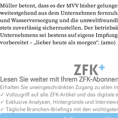
Müller betont, dass es der MVV bisher gelunge
weitestgehend aus dem Unternehmen fernzuhal
und Wasserversorgung und die umweltfreundl
stets zuverlässig sicherzustellen. Der betriebs
Unternehmens sei bestens auf eigene Impfu
vorbereitet – „lieber heute als morgen“. (amo)
Lesen Sie weiter mit Ihrem ZFK-Abonne
Erhalten Sie uneingeschränkten Zugang zu allen In
✓ Vollzugriff auf alle ZFK-Artikel und das digitale
✓ Exklusive Analysen, Hintergründe und Interview
✓ Tägliche Branchen-Briefings mit den wichtigste