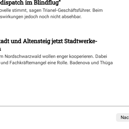
dispatch im Blindflug"
velle stimmt, sagen Trianel-Geschäftsführer. Beim
uswirkungen jedoch noch nicht absehbar.
dt und Altensteig jetzt Stadtwerke-
n
m Nordschwarzwald wollen enger kooperieren. Dabei
ft und Fachkräftemangel eine Rolle. Badenova und Thüga
Nac