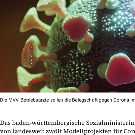
Die MVV-Betriebsärzte sollen die Belegschaft gegen Corona i
Das baden-württembergische Sozialministeriu
von landesweit zwölf Modellprojekten für Co