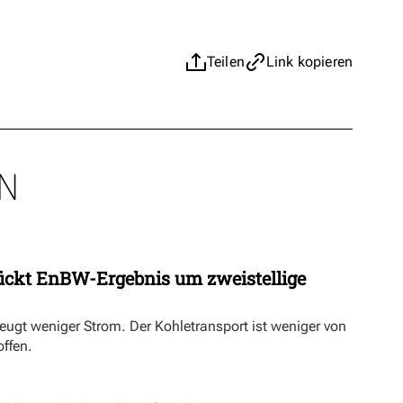
Teilen
Link kopieren
N
ückt EnBW-Ergebnis um zweistellige
eugt weniger Strom. Der Kohletransport ist weniger von
offen.