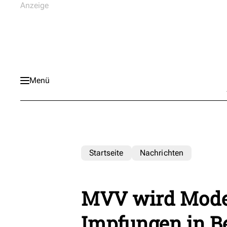
Menü
Startseite
Nachrichten
MVV wird Model
Impfungen in B