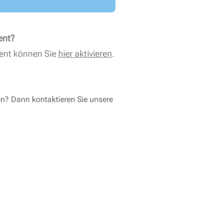
ent?
ent können Sie
hier aktivieren
.
en? Dann kontaktieren Sie unsere