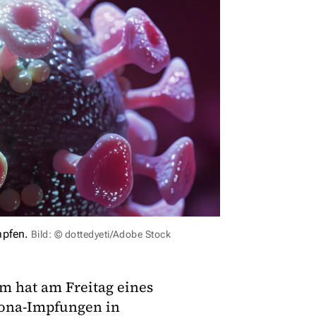
mpfen.
Bild: © dottedyeti/Adobe Stock
m hat am Freitag eines
rona-Impfungen in