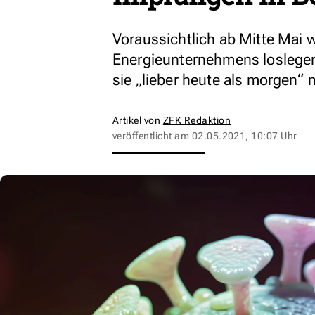
Voraussichtlich ab Mitte Mai 
Energieunternehmens loslegen
sie „lieber heute als morgen“
Artikel von
ZFK Redaktion
veröffentlicht am
02.05.2021, 10:07 Uhr