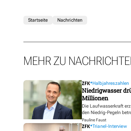
Startseite
Nachrichten
MEHR ZU NACHRICHTE
Halbjahreszahlen
Niedrigwasser dr
Millionen
Die Laufwasserkraft erz
den Niedrig-Pegeln betr
Pauline Faust
Trianel-Interview