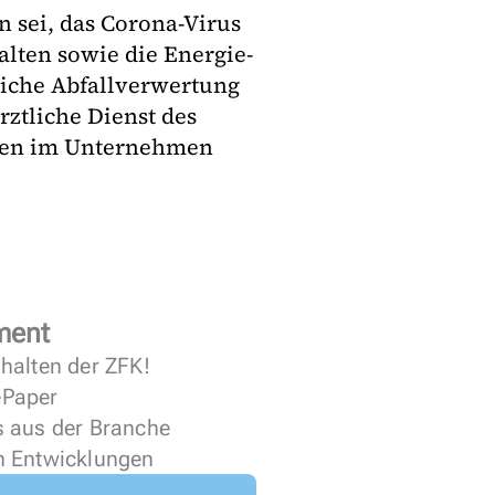
n sei, das Corona-Virus
ten sowie die Energie-
iche Abfallverwertung
ärztliche Dienst des
ngen im Unternehmen
ment
halten der ZFK!
 ePaper
s aus der Branche
n Entwicklungen