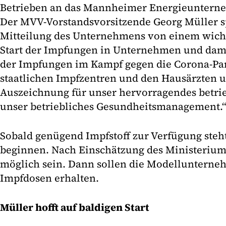
Betrieben an das Mannheimer Energieunter
Der MVV-Vorstandsvorsitzende Georg Müller sp
Mitteilung des Unternehmens von einem wicht
Start der Impfungen in Unternehmen und damit
der Impfungen im Kampf gegen die Corona-P
staatlichen Impfzentren und den Hausärzten u
Auszeichnung für unser hervorragendes betri
unser betriebliches Gesundheitsmanagement.
Sobald genügend Impfstoff zur Verfügung steh
beginnen. Nach Einschätzung des Ministeriums
möglich sein. Dann sollen die Modellunterne
Impfdosen erhalten.
Müller hofft auf baldigen Start