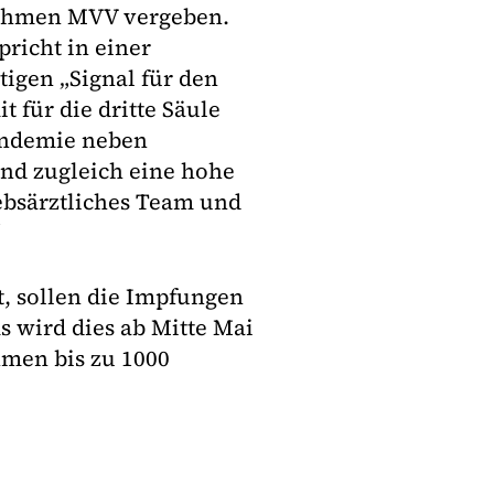
nehmen MVV vergeben.
richt in einer
igen „Signal für den
 für die dritte Säule
andemie neben
nd zugleich eine hohe
ebsärztliches Team und
“
t, sollen die Impfungen
 wird dies ab Mitte Mai
hmen bis zu 1000