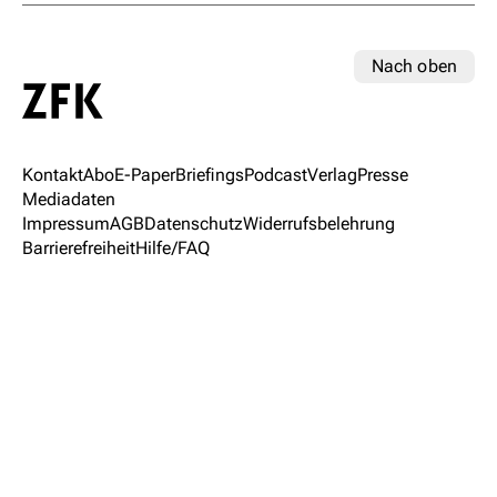
Nach oben
Kontakt
Abo
E-Paper
Briefings
Podcast
Verlag
Presse
Mediadaten
Impressum
AGB
Datenschutz
Widerrufsbelehrung
Barrierefreiheit
Hilfe/FAQ