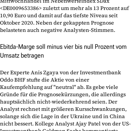
Mittwochhandel im Nebenwerteindex SDax
<DE0009653386> zuletzt um mehr als 13 Prozent auf
10,90 Euro und damit auf das tiefste Niveau seit
Oktober 2020. Neben der gekappten Prognose
belasteten auch negative Analysten-Stimmen.
Ebitda-Marge soll minus vier bis null Prozent vom
Umsatz betragen
Der Experte Anis Zgaya von der Investmentbank
Oddo BHF stufte die Aktie von einer
Kaufempfehlung auf "neutral" ab. Es gebe viele
Gründe für die Prognosekürzungen, die allerdings
hauptsächlich nicht-wiederkehrend seien. Der
Analyst rechnet mit größeren Kursschwankungen,
solange sich die Lage in der Ukraine und in China
nicht bessert. Kollege Analyst Ajay Patel von der US-
Investmentbank Goldman Sachs kommentierte,