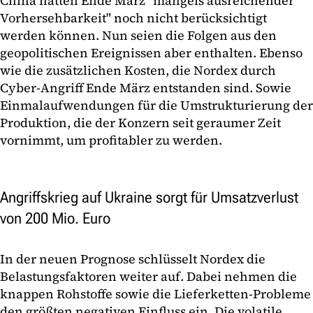
China hätten Ende März "mangels ausreichender
Vorhersehbarkeit" noch nicht berücksichtigt
werden können. Nun seien die Folgen aus den
geopolitischen Ereignissen aber enthalten. Ebenso
wie die zusätzlichen Kosten, die Nordex durch
Cyber-Angriff Ende März entstanden sind. Sowie
Einmalaufwendungen für die Umstrukturierung der
Produktion, die der Konzern seit geraumer Zeit
vornimmt, um profitabler zu werden.
Angriffskrieg auf Ukraine sorgt für Umsatzverlust
von 200 Mio. Euro
In der neuen Prognose schlüsselt Nordex die
Belastungsfaktoren weiter auf. Dabei nehmen die
knappen Rohstoffe sowie die Lieferketten-Probleme
den größten negativen Einfluss ein. Die volatile