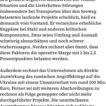
Situation und die Lieferketten-Störungen
insbesondere bei Transporten über den Seeweg
belasteten laufende Projekte erheblich, hieß es
demnach vom Vorstand. Er verzeichne erhebliche
Engpässe bei Stahl und anderen kritischen
Komponenten. Zwar seien Umfang und Ausmaß
schwierig abzuschätzen und noch schwer
vorherzusagen. Nordex rechnet aber damit, dass
diese Faktoren die operative Marge mit 2 bis 2,5
Prozentpunkten belasten werden.
Außerdem rechnet das Unternehmen als direkte
Auswirkung des russischen Angriffskriegs auf die
Ukraine mit einem Umsatzverlust von rund 200 Mio.
Euro. Ferner sei mit weiteren Abschreibungen zu
rechnen als Folge gestoppter oder nicht mehr
durchgeführter Projekte. Die unmittelbaren
Auswirkungen hieraus könnten sich auf bis zu