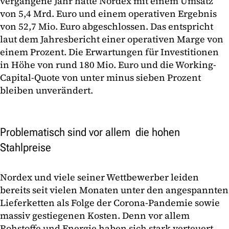
vergangene Jahr hatte Nordex mit einem Umsatz
von 5,4 Mrd. Euro und einem operativen Ergebnis
von 52,7 Mio. Euro abgeschlossen. Das entspricht
laut dem Jahresbericht einer operativen Marge von
einem Prozent. Die Erwartungen für Investitionen
in Höhe von rund 180 Mio. Euro und die Working-
Capital-Quote von unter minus sieben Prozent
bleiben unverändert.
Problematisch sind vor allem die hohen
Stahlpreise
Nordex und viele seiner Wettbewerber leiden
bereits seit vielen Monaten unter den angespannten
Lieferketten als Folge der Corona-Pandemie sowie
massiv gestiegenen Kosten. Denn vor allem
Rohstoffe und Energie haben sich stark verteuert.