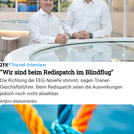
Trianel-Interview
"Wir sind beim Redispatch im Blindflug"
Die Richtung der EEG-Novelle stimmt, sagen Trianel-
Geschäftsführer. Beim Redispatch seien die Auswirkungen
jedoch noch nicht absehbar.
Artjom Maksimenko