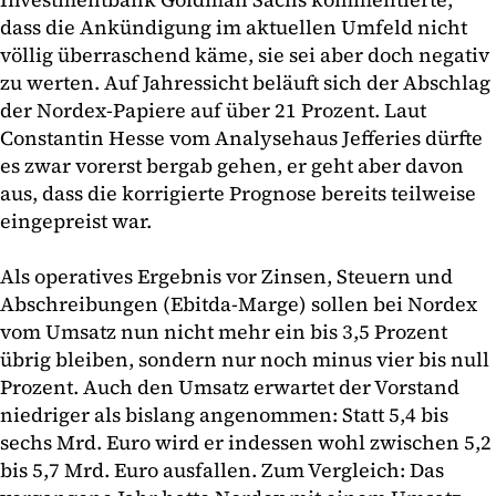
dass die Ankündigung im aktuellen Umfeld nicht
völlig überraschend käme, sie sei aber doch negativ
zu werten. Auf Jahressicht beläuft sich der Abschlag
der Nordex-Papiere auf über 21 Prozent. Laut
Constantin Hesse vom Analysehaus Jefferies dürfte
es zwar vorerst bergab gehen, er geht aber davon
aus, dass die korrigierte Prognose bereits teilweise
eingepreist war.
Als operatives Ergebnis vor Zinsen, Steuern und
Abschreibungen (Ebitda-Marge) sollen bei Nordex
vom Umsatz nun nicht mehr ein bis 3,5 Prozent
übrig bleiben, sondern nur noch minus vier bis null
Prozent. Auch den Umsatz erwartet der Vorstand
niedriger als bislang angenommen: Statt 5,4 bis
sechs Mrd. Euro wird er indessen wohl zwischen 5,2
bis 5,7 Mrd. Euro ausfallen. Zum Vergleich: Das