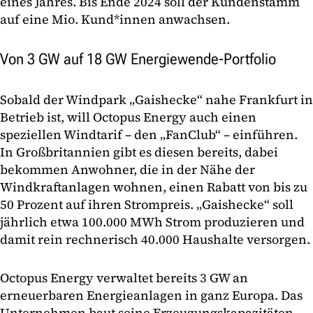
eines Jahres. Bis Ende 2024 soll der Kundenstamm
auf eine Mio. Kund*innen anwachsen.
Von 3 GW auf 18 GW Energiewende-Portfolio
Sobald der Windpark „Gaishecke“ nahe Frankfurt in
Betrieb ist, will Octopus Energy auch einen
speziellen Windtarif – den „FanClub“ – einführen.
In Großbritannien gibt es diesen bereits, dabei
bekommen Anwohner, die in der Nähe der
Windkraftanlagen wohnen, einen Rabatt von bis zu
50 Prozent auf ihren Strompreis. „Gaishecke“ soll
jährlich etwa 100.000 MWh Strom produzieren und
damit rein rechnerisch 40.000 Haushalte versorgen.
Octopus Energy verwaltet bereits 3 GW an
erneuerbaren Energieanlagen in ganz Europa. Das
Unternehmen baut seine Erzeugungskapazitäten