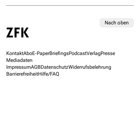
Nach oben
Kontakt
Abo
E-Paper
Briefings
Podcast
Verlag
Presse
Mediadaten
Impressum
AGB
Datenschutz
Widerrufsbelehrung
Barrierefreiheit
Hilfe/FAQ