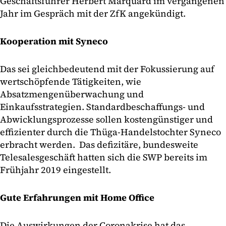
Geschäftsführer Herbert Marquard im vergangenen
Jahr im Gespräch mit der ZfK angekündigt.
Kooperation mit Syneco
Das sei gleichbedeutend mit der Fokussierung auf
wertschöpfende Tätigkeiten, wie
Absatzmengenüberwachung und
Einkaufsstrategien. Standardbeschaffungs- und
Abwicklungsprozesse sollen kostengünstiger und
effizienter durch die Thüga-Handelstochter Syneco
erbracht werden. Das defizitäre, bundesweite
Telesalesgeschäft hatten sich die SWP bereits im
Frühjahr 2019 eingestellt.
Gute Erfahrungen mit Home Office
Die Auswirkungen der Coronakrise hat das