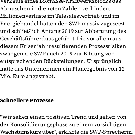
Verkaufs eines Biomasse-Kraftwerksblocks das
Abrutschen in die roten Zahlen verhindert.
Millionenverluste im Telesalesvertrieb und im
Energiehandel hatten den SWP massiv zugesetzt
und
schließlich Anfang 2019 zur Abberufung des
Geschäftsführerduos geführt
. Die vor allem aus
diesem Krisenjahr resultierenden Prozessrisiken
zwangen die SWP auch 2019 zur Bildung von
entsprechenden Rückstellungen. Ursprünglich
hatte das Unternehmen ein Planergebnis von 12
Mio. Euro angestrebt.
Schnellere Prozesse
"Wir sehen einen positiven Trend und gehen von
der Konsolidierungsphase zu einem vorsichtigen
Wachstumskurs über", erklärte die SWP-Sprecherin.