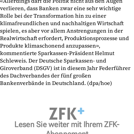
«Allerdings darf die Politik nicht aus den Augen
verlieren, dass Banken zwar eine sehr wichtige
Rolle bei der Transformation hin zu einer
klimafreundlichen und nachhaltigen Wirtschaft
spielen, es aber vor allem Anstrengungen in der
Realwirtschaft erfordert, Produktionsprozesse und
Produkte klimaschonend anzupassen»,
kommentierte Sparkassen-Präsident Helmut
Schleweis. Der Deutsche Sparkassen- und
Giroverband (DSGV) ist in diesem Jahr Federführer
des Dachverbandes der fünf großen
Bankenverbände in Deutschland. (dpa/hoe)
Lesen Sie weiter mit Ihrem ZFK-