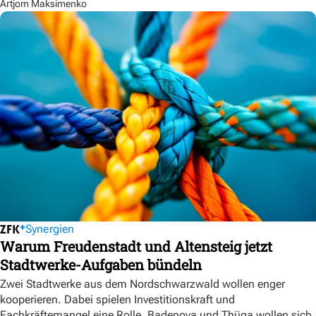
Artjom Maksimenko
Synergien
Warum Freudenstadt und Altensteig jetzt
Stadtwerke-Aufgaben bündeln
Zwei Stadtwerke aus dem Nordschwarzwald wollen enger
kooperieren. Dabei spielen Investitionskraft und
Fachkräftemangel eine Rolle. Badenova und Thüga wollen sich