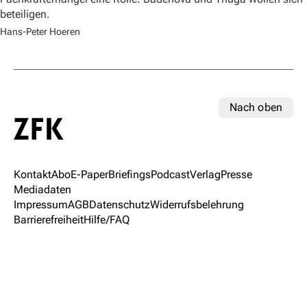
beteiligen.
Hans-Peter Hoeren
Nach oben
Kontakt
Abo
E-Paper
Briefings
Podcast
Verlag
Presse
Mediadaten
Impressum
AGB
Datenschutz
Widerrufsbelehrung
Barrierefreiheit
Hilfe/FAQ