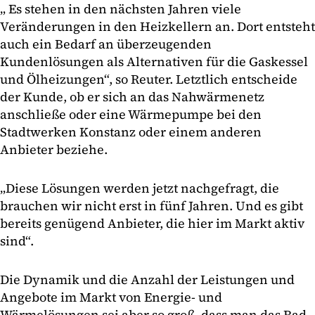
„ Es stehen in den nächsten Jahren viele
Veränderungen in den Heizkellern an. Dort entsteht
auch ein Bedarf an überzeugenden
Kundenlösungen als Alternativen für die Gaskessel
und Ölheizungen“, so Reuter. Letztlich entscheide
der Kunde, ob er sich an das Nahwärmenetz
anschließe oder eine Wärmepumpe bei den
Stadtwerken Konstanz oder einem anderen
Anbieter beziehe.
„Diese Lösungen werden jetzt nachgefragt, die
brauchen wir nicht erst in fünf Jahren. Und es gibt
bereits genügend Anbieter, die hier im Markt aktiv
sind“.
Die Dynamik und die Anzahl der Leistungen und
Angebote im Markt von Energie- und
Wärmelösungen sei aber so groß, dass man das Rad