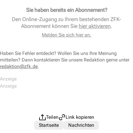
Sie haben bereits ein Abonnement?
Den Online-Zugang zu Ihrem bestehenden ZFK-
Abonnement können Sie
hier aktivieren
.
Melden Sie sich hier an.
Haben Sie Fehler entdeckt? Wollen Sie uns Ihre Meinung
mitteilen? Dann kontaktieren Sie unsere Redaktion gerne unter
redaktion@zfk.de
.
Teilen
Link kopieren
Startseite
Nachrichten