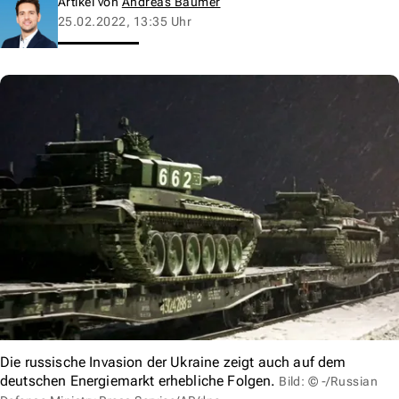
Artikel von
Andreas Baumer
25.02.2022, 13:35 Uhr
Die russische Invasion der Ukraine zeigt auch auf dem
deutschen Energiemarkt erhebliche Folgen.
Bild: © -/Russian