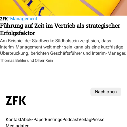
Management
Führung auf Zeit im Vertrieb als strategischer
Erfolgsfaktor
Am Beispiel der Stadtwerke Südholstein zeigt sich, dass
Interim-Management weit mehr sein kann als eine kurzfristige
Überbrückung, berichten Geschäftsführer und Interim-Manager.
Thomas Behler und Oliver Rein
Nach oben
Kontakt
Abo
E-Paper
Briefings
Podcast
Verlag
Presse
Mediadaten