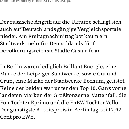
Defense Ministry Press Service/AP/dpa
Der russische Angriff auf die Ukraine schlägt sich
auch auf Deutschlands gängige Vergleichsportale
nieder. Am Freitagnachmittag bot kaum ein
Stadtwerk mehr für Deutschlands fünf
bevölkerungsreichste Städte Gastarife an.
In Berlin waren lediglich Brillant Energie, eine
Marke der Leipziger Stadtwerke, sowie Gut und
Grün, eine Marke der Stadtwerke Bochum, gelistet.
Keine der beiden war unter den Top 10. Ganz vorne
landeten Marken der Großkonzerne: Vattenfall, die
Eon-Tochter Eprimo und die EnBW-Tochter Yello.
Der günstigste Arbeitspreis in Berlin lag bei 12,92
Cent pro kWh.