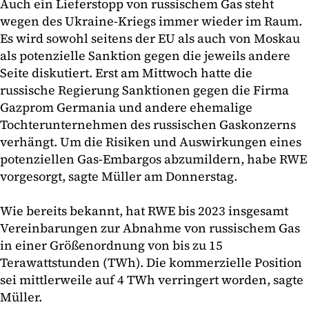
Auch ein Lieferstopp von russischem Gas steht
wegen des Ukraine-Kriegs immer wieder im Raum.
Es wird sowohl seitens der EU als auch von Moskau
als potenzielle Sanktion gegen die jeweils andere
Seite diskutiert. Erst am Mittwoch hatte die
russische Regierung Sanktionen gegen die Firma
Gazprom Germania und andere ehemalige
Tochterunternehmen des russischen Gaskonzerns
verhängt. Um die Risiken und Auswirkungen eines
potenziellen Gas-Embargos abzumildern, habe RWE
vorgesorgt, sagte Müller am Donnerstag.
Wie bereits bekannt, hat RWE bis 2023 insgesamt
Vereinbarungen zur Abnahme von russischem Gas
in einer Größenordnung von bis zu 15
Terawattstunden (TWh). Die kommerzielle Position
sei mittlerweile auf 4 TWh verringert worden, sagte
Müller.