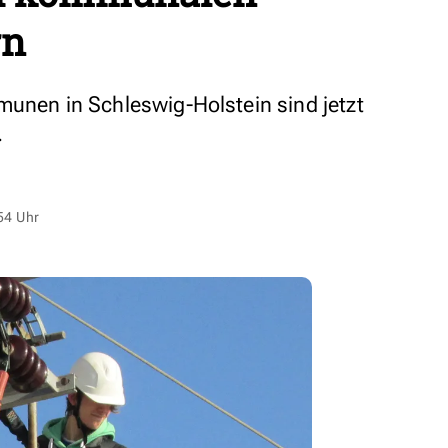
rn
munen in Schleswig-Holstein sind jetzt
.
54 Uhr