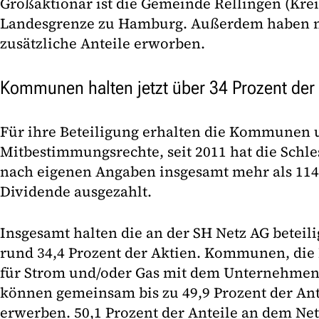
Großaktionär ist die Gemeinde Rellingen (Krei
Landesgrenze zu Hamburg. Außerdem haben n
zusätzliche Anteile erworben.
Kommunen halten jetzt über 34 Prozent der 
Für ihre Beteiligung erhalten die Kommunen
Mitbestimmungsrechte, seit 2011 hat die Schl
nach eigenen Angaben insgesamt mehr als 114
Dividende ausgezahlt.
Insgesamt halten die an der SH Netz AG betei
rund 34,4 Prozent der Aktien. Kommunen, die
für Strom und/oder Gas mit dem Unternehmen
können gemeinsam bis zu 49,9 Prozent der Ante
erwerben. 50,1 Prozent der Anteile an dem Ne