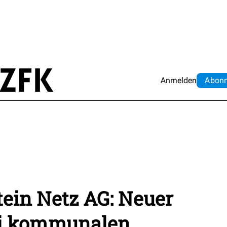
Anmelden
Abo
n
ein Netz AG: Neuer
ei kommunalen