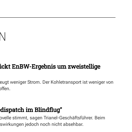
N
ückt EnBW-Ergebnis um zweistellige
eugt weniger Strom. Der Kohletransport ist weniger von
offen.
dispatch im Blindflug"
velle stimmt, sagen Trianel-Geschäftsführer. Beim
uswirkungen jedoch noch nicht absehbar.