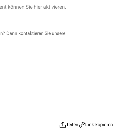
ent können Sie
hier aktivieren
.
en? Dann kontaktieren Sie unsere
Teilen
Link kopieren