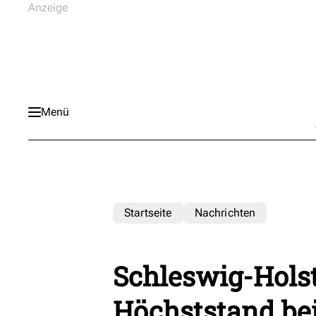
Menü
Startseite
Nachrichten
Schleswig-Holst
Höchststand b