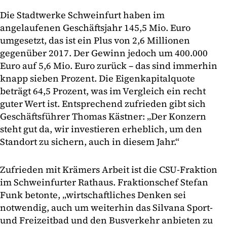
Die Stadtwerke Schweinfurt haben im
angelaufenen Geschäftsjahr 145,5 Mio. Euro
umgesetzt, das ist ein Plus von 2,6 Millionen
gegenüber 2017. Der Gewinn jedoch um 400.000
Euro auf 5,6 Mio. Euro zurück – das sind immerhin
knapp sieben Prozent. Die Eigenkapitalquote
beträgt 64,5 Prozent, was im Vergleich ein recht
guter Wert ist. Entsprechend zufrieden gibt sich
Geschäftsführer Thomas Kästner: „Der Konzern
steht gut da, wir investieren erheblich, um den
Standort zu sichern, auch in diesem Jahr.“
Zufrieden mit Krämers Arbeit ist die CSU-Fraktion
im Schweinfurter Rathaus. Fraktionschef Stefan
Funk betonte, „wirtschaftliches Denken sei
notwendig, auch um weiterhin das Silvana Sport-
und Freizeitbad und den Busverkehr anbieten zu