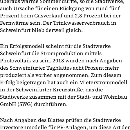
überaus warme Sommer dürfte, so die Stadtwerke,
auch Ursache für einen Rückgang von rund fünf
Prozent beim Gasverkauf und 2,8 Prozent bei der
Fernwärme sein. Der Trinkwasserverbrauch in
Schweinfurt blieb derweil gleich.
Ein Erfolgsmodell scheint für die Stadtwerke
Schweinfurt die Stromproduktion mittels
Photovoltaik zu sein. 2018 wurden nach Angaben
des Schweinfurter Tagblattes acht Prozent mehr
produziert als vorher angenommen. Zum diesem
Erfolg beigetragen hat auch ein Mieterstrommodell
in der Schweinfurter Kreuzstraße, das die
Stadtwerke zusammen mit der Stadt- und Wohnbau
GmbH (SWG) durchführen.
Nach Angaben des Blattes prüfen die Stadtwerke
Investorenmodelle für PV-Anlagen, um diese Art der