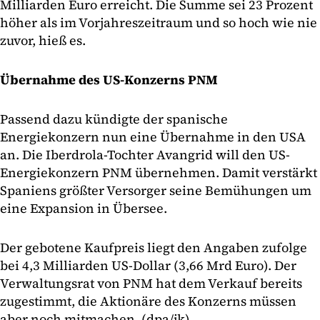
Milliarden Euro erreicht. Die Summe sei 23 Prozent
höher als im Vorjahreszeitraum und so hoch wie nie
zuvor, hieß es.
Übernahme des US-Konzerns PNM
Passend dazu kündigte der spanische
Energiekonzern nun eine Übernahme in den USA
an. Die Iberdrola-Tochter Avangrid will den US-
Energiekonzern PNM übernehmen. Damit verstärkt
Spaniens größter Versorger seine Bemühungen um
eine Expansion in Übersee.
Der gebotene Kaufpreis liegt den Angaben zufolge
bei 4,3 Milliarden US-Dollar (3,66 Mrd Euro). Der
Verwaltungsrat von PNM hat dem Verkauf bereits
zugestimmt, die Aktionäre des Konzerns müssen
aber noch mitmachen. (dpa/jk)