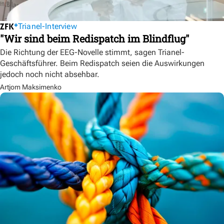
Trianel-Interview
"Wir sind beim Redispatch im Blindflug"
Die Richtung der EEG-Novelle stimmt, sagen Trianel-
Geschäftsführer. Beim Redispatch seien die Auswirkungen
jedoch noch nicht absehbar.
Artjom Maksimenko