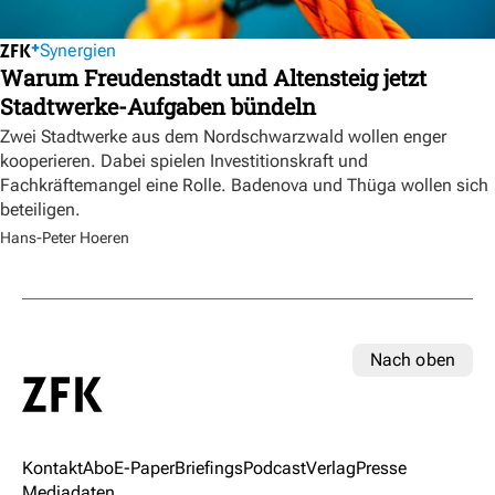
Synergien
Warum Freudenstadt und Altensteig jetzt
Stadtwerke-Aufgaben bündeln
Zwei Stadtwerke aus dem Nordschwarzwald wollen enger
kooperieren. Dabei spielen Investitionskraft und
Fachkräftemangel eine Rolle. Badenova und Thüga wollen sich
beteiligen.
Hans-Peter Hoeren
Nach oben
Kontakt
Abo
E-Paper
Briefings
Podcast
Verlag
Presse
Mediadaten