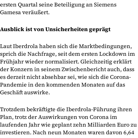
ersten Quartal seine Beteiligung an Siemens
Gamesa veräußert.
Ausblick ist von Unsicherheiten geprägt
Laut Iberdrola haben sich die Marktbedingungen,
sprich die Nachfrage, seit dem ersten Lockdown im
Frühjahr wieder normalisiert. Gleichzeitig erklärt
der Konzern in seinem Zwischenbericht auch, dass
es derzeit nicht absehbar sei, wie sich die Corona-
Pandemie in den kommenden Monaten auf das
Geschäft auswirke.
Trotzdem bekräftigte die Iberdrola-Führung ihren
Plan, trotz der Auswirkungen von Corona im
laufenden Jahr wie geplant zehn Milliarden Euro zu
investieren. Nach neun Monaten waren davon 6,64