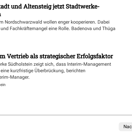
dt und Altensteig jetzt Stadtwerke-
n
m Nordschwarzwald wollen enger kooperieren. Dabei
ft und Fachkräftemangel eine Rolle. Badenova und Thüga
m Vertrieb als strategischer Erfolgsfaktor
erke Südholstein zeigt sich, dass Interim-Management
 eine kurzfristige Überbrückung, berichten
terim-Manager.
ein
Nac