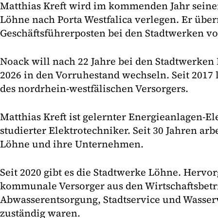
Matthias Kreft wird im kommenden Jahr seine
Löhne nach Porta Westfalica verlegen. Er üb
Geschäftsführerposten bei den Stadtwerken v
Noack will nach 22 Jahre bei den Stadtwerken 
2026 in den Vorruhestand wechseln. Seit 2017 l
des nordrhein-westfälischen Versorgers.
Matthias Kreft ist gelernter Energieanlagen-E
studierter Elektrotechniker. Seit 30 Jahren arbe
Löhne und ihre Unternehmen.
Seit 2020 gibt es die Stadtwerke Löhne. Hervor
kommunale Versorger aus den Wirtschaftsbetri
Abwasserentsorgung, Stadtservice und Wasserv
zuständig waren.