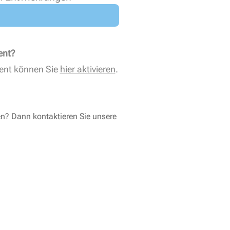
ent?
ent können Sie
hier aktivieren
.
en? Dann kontaktieren Sie unsere