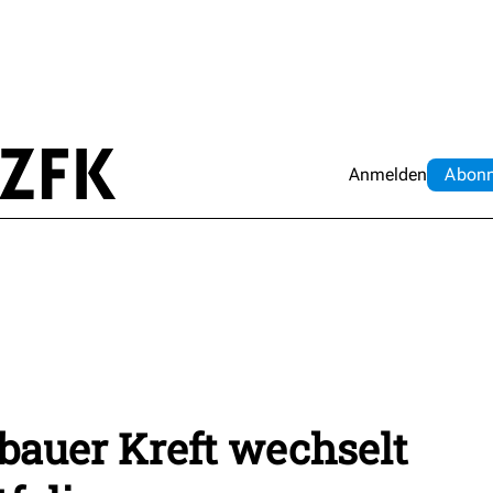
Anmelden
Abo
n
bauer Kreft wechselt