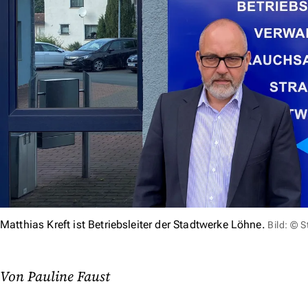
Matthias Kreft ist Betriebsleiter der Stadtwerke Löhne.
Bild: © 
Von Pauline Faust