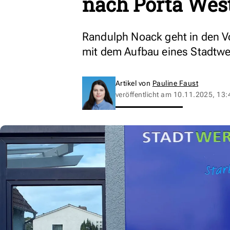
nach Porta West
Randulph Noack geht in den V
mit dem Aufbau eines Stadtwe
Artikel von
Pauline Faust
veröffentlicht am
10.11.2025, 13: