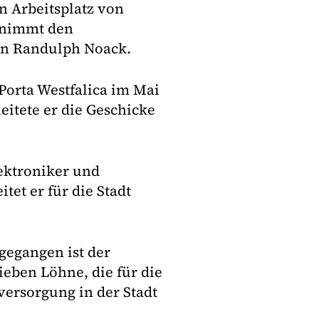
n Arbeitsplatz von
ernimmt den
on Randulph Noack.
Porta Westfalica im Mai
eitete er die Geschicke
lektroniker und
itet er für die Stadt
gegangen ist der
eben Löhne, die für die
ersorgung in der Stadt