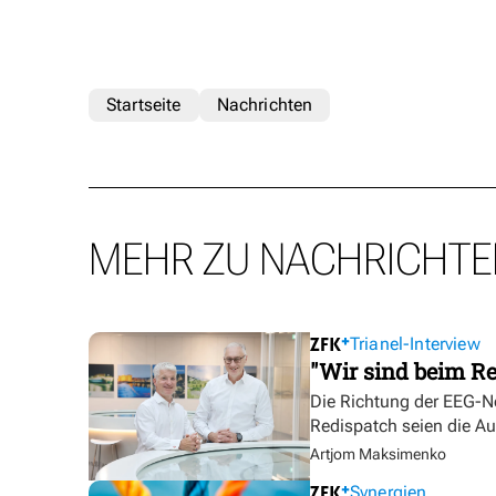
Startseite
Nachrichten
MEHR ZU NACHRICHTE
Trianel-Interview
"Wir sind beim Re
Die Richtung der EEG-No
Redispatch seien die A
Artjom Maksimenko
Synergien