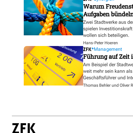
Warum Freudensta
Aufgaben bündel
Zwei Stadtwerke aus de
spielen Investitionskra
wollen sich beteiligen.
Hans-Peter Hoeren
Management
Führung auf Zeit i
Am Beispiel der Stadtw
weit mehr sein kann als
Geschäftsführer und In
Thomas Behler und Oliver R