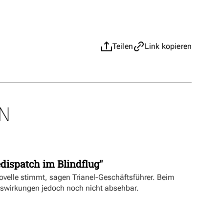
Teilen
Link kopieren
N
dispatch im Blindflug"
velle stimmt, sagen Trianel-Geschäftsführer. Beim
uswirkungen jedoch noch nicht absehbar.