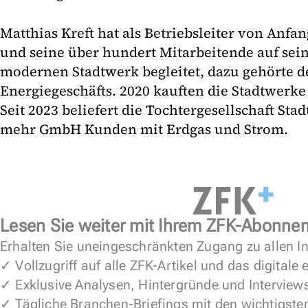
Matthias Kreft hat als Betriebsleiter von Anf
und seine über hundert Mitarbeitende auf se
modernen Stadtwerk begleitet, dazu gehörte d
Energiegeschäfts. 2020 kauften die Stadtwerk
Seit 2023 beliefert die Tochtergesellschaft St
mehr GmbH Kunden mit Erdgas und Strom.
Lesen Sie weiter mit Ihrem ZFK-Abonne
Erhalten Sie uneingeschränkten Zugang zu allen In
✓ Vollzugriff auf alle ZFK-Artikel und das digitale
✓ Exklusive Analysen, Hintergründe und Interview
✓ Tägliche Branchen-Briefings mit den wichtigste