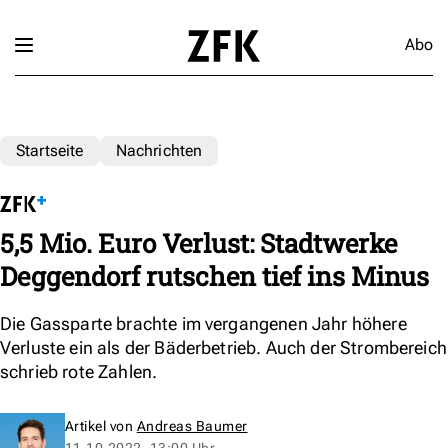
Abo
Startseite
Nachrichten
5,5 Mio. Euro Verlust: Stadtwerke
Deggendorf rutschen tief ins Minus
Die Gassparte brachte im vergangenen Jahr höhere
Verluste ein als der Bäderbetrieb. Auch der Strombereich
schrieb rote Zahlen.
Artikel von
Andreas Baumer
11.10.2022, 13:00 Uhr