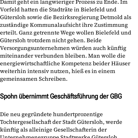
Damit geht ein langwieriger Prozess zu Ende. Im
Vorfeld hatten die Stadträte in Bielefeld und
Gütersloh sowie die Bezirksregierung Detmold als
zuständige Kommunalaufsicht ihre Zustimmung
erteilt. Ganz getrennte Wege wollen Bielefeld und
Gütersloh trotzdem nicht gehen. Beide
Versorgungsunternehmen würden auch künftig
miteinander verbunden bleiben. Man wolle die
energiewirtschaftliche Kompetenz beider Häuser
weiterhin intensiv nutzen, hieß es in einem
gemeinsamen Schreiben.
Spohn übernimmt Geschäftsführung der GBG
Die neu gegründete hundertprozentige
Tochtergesellschaft der Stadt Gütersloh, werde
künftig als alleinige Gesellschafterin der
Unternehmensgruppe Stadtwerke Gütersloh