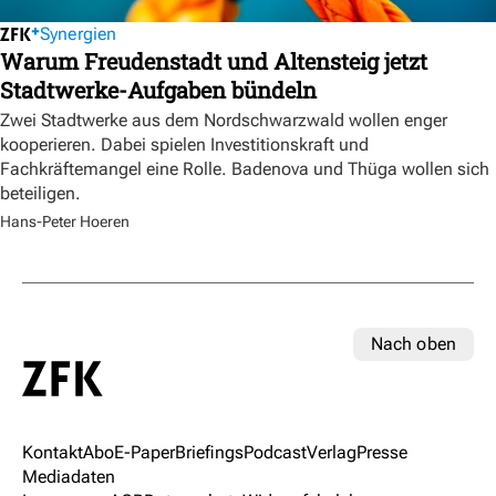
Synergien
Warum Freudenstadt und Altensteig jetzt
Stadtwerke-Aufgaben bündeln
Zwei Stadtwerke aus dem Nordschwarzwald wollen enger
kooperieren. Dabei spielen Investitionskraft und
Fachkräftemangel eine Rolle. Badenova und Thüga wollen sich
beteiligen.
Hans-Peter Hoeren
Nach oben
Kontakt
Abo
E-Paper
Briefings
Podcast
Verlag
Presse
Mediadaten