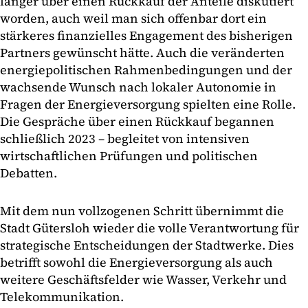
länger über einen Rückkauf der Anteile diskutiert
worden, auch weil man sich offenbar dort ein
stärkeres finanzielles Engagement des bisherigen
Partners gewünscht hätte. Auch die veränderten
energiepolitischen Rahmenbedingungen und der
wachsende Wunsch nach lokaler Autonomie in
Fragen der Energieversorgung spielten eine Rolle.
Die Gespräche über einen Rückkauf begannen
schließlich 2023 – begleitet von intensiven
wirtschaftlichen Prüfungen und politischen
Debatten.
Mit dem nun vollzogenen Schritt übernimmt die
Stadt Gütersloh wieder die volle Verantwortung für
strategische Entscheidungen der Stadtwerke. Dies
betrifft sowohl die Energieversorgung als auch
weitere Geschäftsfelder wie Wasser, Verkehr und
Telekommunikation.