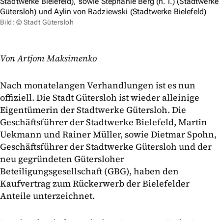
Stadtwerke Bielefeld), sowie Stephanie Berg (h. l.) (Stadtwerke
Gütersloh) und Aylin von Radziewski (Stadtwerke Bielefeld)
Bild: © Stadt Gütersloh
Von Artjom Maksimenko
Nach monatelangen Verhandlungen ist es nun
offiziell. Die Stadt Gütersloh ist wieder alleinige
Eigentümerin der Stadtwerke Gütersloh. Die
Geschäftsführer der Stadtwerke Bielefeld, Martin
Uekmann und Rainer Müller, sowie Dietmar Spohn,
Geschäftsführer der Stadtwerke Gütersloh und der
neu gegründeten Gütersloher
Beteiligungsgesellschaft (GBG), haben den
Kaufvertrag zum Rückerwerb der Bielefelder
Anteile unterzeichnet.