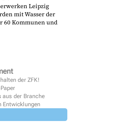
erwerken Leipzig
rden mit Wasser der
über 60 Kommunen und
ment
halten der ZFK!
 ePaper
s aus der Branche
n Entwicklungen