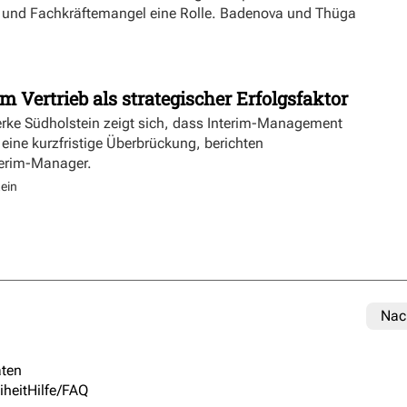
ft und Fachkräftemangel eine Rolle. Badenova und Thüga
m Vertrieb als strategischer Erfolgsfaktor
erke Südholstein zeigt sich, dass Interim-Management
 eine kurzfristige Überbrückung, berichten
terim-Manager.
ein
Nac
ten
iheit
Hilfe/FAQ