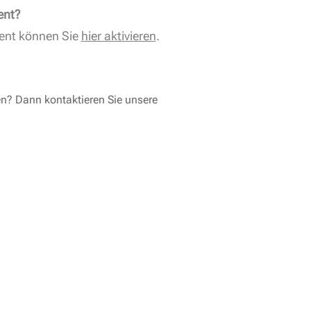
ent?
ent können Sie
hier aktivieren
.
en? Dann kontaktieren Sie unsere