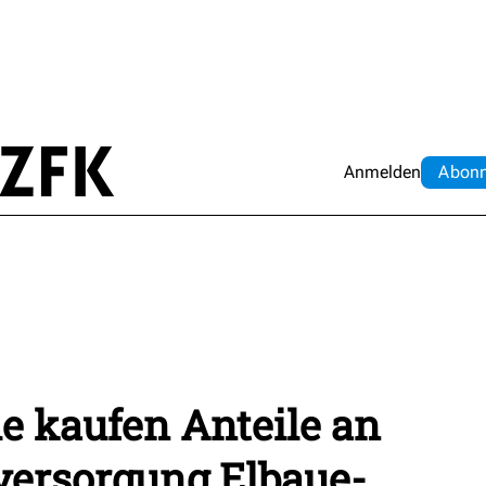
Anmelden
Abo
n
e kaufen Anteile an
versorgung Elbaue-