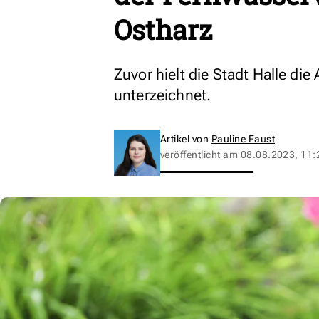
Ostharz
Zuvor hielt die Stadt Halle die
unterzeichnet.
Artikel von
Pauline Faust
veröffentlicht am
08.08.2023, 11: