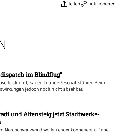
Teilen
Link kopieren
N
dispatch im Blindflug"
velle stimmt, sagen Trianel-Geschäftsführer. Beim
uswirkungen jedoch noch nicht absehbar.
dt und Altensteig jetzt Stadtwerke-
n
m Nordschwarzwald wollen enger kooperieren. Dabei