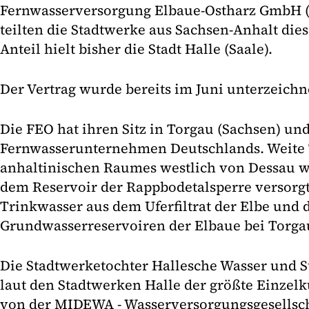
Fernwasserversorgung Elbaue-Ostharz GmbH (
teilten die Stadtwerke aus Sachsen-Anhalt die
Anteil hielt bisher die Stadt Halle (Saale).
Der Vertrag wurde bereits im Juni unterzeichn
Die FEO hat ihren Sitz in Torgau (Sachsen) un
Fernwasserunternehmen Deutschlands. Weite T
anhaltinischen Raumes westlich von Dessau w
dem Reservoir der Rappbodetalsperre versorgt
Trinkwasser aus dem Uferfiltrat der Elbe und 
Grundwasserreservoiren der Elbaue bei Torg
Die Stadtwerketochter Hallesche Wasser und St
laut den Stadtwerken Halle der größte Einzelk
von der MIDEWA - Wasserversorgungsgesellsch