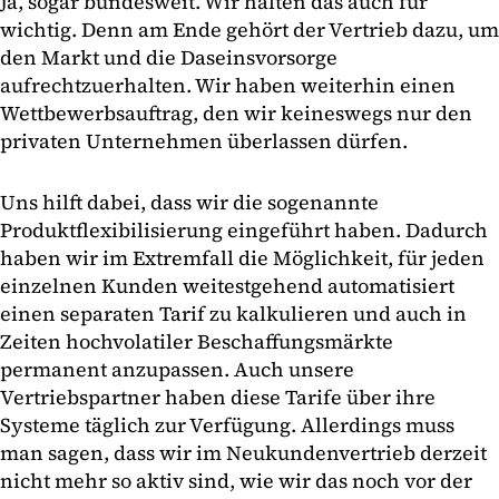
Ja, sogar bundesweit. Wir halten das auch für
wichtig. Denn am Ende gehört der Vertrieb dazu, um
den Markt und die Daseinsvorsorge
aufrechtzuerhalten. Wir haben weiterhin einen
Wettbewerbsauftrag, den wir keineswegs nur den
privaten Unternehmen überlassen dürfen.
Uns hilft dabei, dass wir die sogenannte
Produktflexibilisierung eingeführt haben. Dadurch
haben wir im Extremfall die Möglichkeit, für jeden
einzelnen Kunden weitestgehend automatisiert
einen separaten Tarif zu kalkulieren und auch in
Zeiten hochvolatiler Beschaffungsmärkte
permanent anzupassen. Auch unsere
Vertriebspartner haben diese Tarife über ihre
Systeme täglich zur Verfügung. Allerdings muss
man sagen, dass wir im Neukundenvertrieb derzeit
nicht mehr so aktiv sind, wie wir das noch vor der