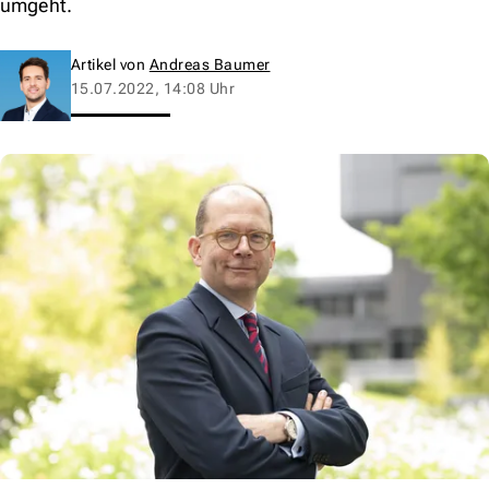
umgeht.
Artikel von
Andreas Baumer
15.07.2022, 14:08 Uhr