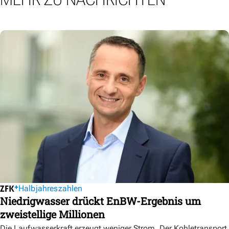
Halbjahreszahlen
Niedrigwasser drückt EnBW-Ergebnis um
zweistellige Millionen
Die Laufwasserkraft erzeugt weniger Strom. Der Kohletransport