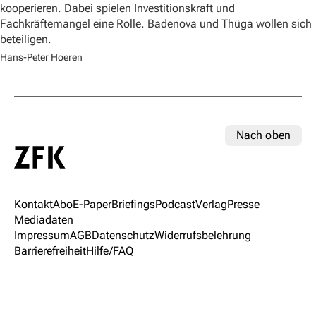
kooperieren. Dabei spielen Investitionskraft und
Fachkräftemangel eine Rolle. Badenova und Thüga wollen sich
beteiligen.
Hans-Peter Hoeren
Nach oben
Kontakt
Abo
E-Paper
Briefings
Podcast
Verlag
Presse
Mediadaten
Impressum
AGB
Datenschutz
Widerrufsbelehrung
Barrierefreiheit
Hilfe/FAQ