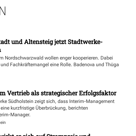
N
dt und Altensteig jetzt Stadtwerke-
n
m Nordschwarzwald wollen enger kooperieren. Dabei
ft und Fachkräftemangel eine Rolle. Badenova und Thüga
m Vertrieb als strategischer Erfolgsfaktor
erke Südholstein zeigt sich, dass Interim-Management
 eine kurzfristige Überbrückung, berichten
terim-Manager.
ein