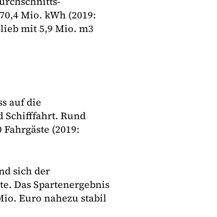
urchschnitts-
70,4 Mio. kWh (2019:
lieb mit 5,9 Mio. m3
s auf die
 Schifffahrt. Rund
 Fahrgäste (2019:
nd sich der
te. Das Spartenergebnis
 Mio. Euro nahezu stabil