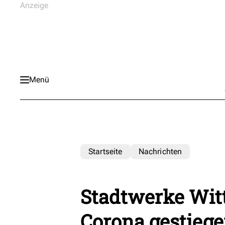
Menü
Startseite
Nachrichten
Stadtwerke Witt
Corona gestieg