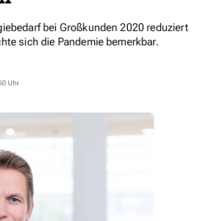
giebedarf bei Großkunden 2020 reduziert
chte sich die Pandemie bemerkbar.
50 Uhr