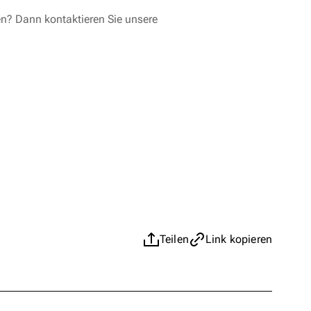
en? Dann kontaktieren Sie unsere
Teilen
Link kopieren