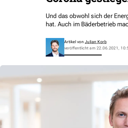
Und das obwohl sich der Ener
hat. Auch im Bäderbetrieb ma
Artikel von
Julian Korb
veröffentlicht am
22.06.2021, 10: