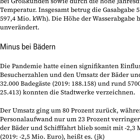
bei Großkunden sowie durch die hohe Jahresd
Temperatur. Insgesamt betrug die Gasabgabe 5
597,4 Mio. kWh). Die Höhe der Wasserabgabe b
unverändert.
Minus bei Bädern
Die Pandemie hatte einen signifikanten Einflus
Besucherzahlen und den Umsatz der Bäder und
32.000 Badegäste (2019: 188.158) und rund 5700
25.413) konnten die Stadtwerke verzeichnen.
Der Umsatz ging um 80 Prozent zurück, währe
Personalaufwand nur um 23 Prozent verringer
der Bäder und Schifffahrt blieb somit mit -2,3
(2019: -2,5 Mio. Euro), heißt es. (jk)