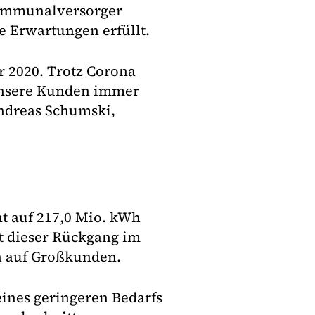
 Kommunalversorger
e Erwartungen erfüllt.
r 2020. Trotz Corona
 unsere Kunden immer
Andreas Schumski,
ht auf 217,0 Mio. kWh
st dieser Rückgang im
n auf Großkunden.
eines geringeren Bedarfs