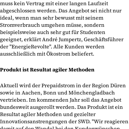
muss kein Vertrag mit einer langen Laufzeit
abgeschlossen werden. Das Angebot sei nicht nur
ideal, wenn man sehr bewusst mit seinem
Stromverbrauch umgehen müsse, sondern
beispielsweise auch sehr gut für Studenten
geeignet, erklärt André Jumpertz, Geschäftsführer
der "EnergieRevolte". Alle Kunden werden
ausschließlich mit Ökostrom beliefert.
Produkt ist Resultat agiler Methoden
Aktuell wird der Prepaidstrom in der Region Düren
sowie in Aachen, Bonn und Mönchengladbach
vertrieben. Im kommenden Jahr soll das Angebot
bundesweit ausgerollt werden. Das Produkt ist ein
Resultat agiler Methoden und gezielter
Innovationsanstrengungen der SWD. "Wir reagieren
damit auf den Wandel bei den Kundenwünschen