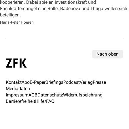
kooperieren. Dabei spielen Investitionskraft und
Fachkräftemangel eine Rolle. Badenova und Thüga wollen sich
beteiligen.
Hans-Peter Hoeren
Nach oben
Kontakt
Abo
E-Paper
Briefings
Podcast
Verlag
Presse
Mediadaten
Impressum
AGB
Datenschutz
Widerrufsbelehrung
Barrierefreiheit
Hilfe/FAQ