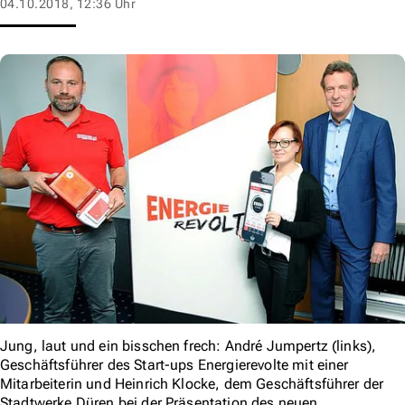
04.10.2018, 12:36 Uhr
Jung, laut und ein bisschen frech: André Jumpertz (links),
Geschäftsführer des Start-ups Energierevolte mit einer
Mitarbeiterin und Heinrich Klocke, dem Geschäftsführer der
Stadtwerke Düren bei der Präsentation des neuen