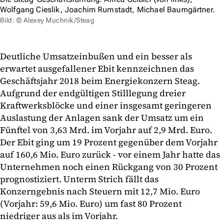
Wolfgang Cieslik, Joachim Rumstadt, Michael Baumgärtner.
Bild: © Alexey Muchnik/Steag
Deutliche Umsatzeinbußen und ein besser als
erwartet ausgefallener Ebit kennzeichnen das
Geschäftsjahr 2018 beim Energiekonzern Steag.
Aufgrund der endgültigen Stilllegung dreier
Kraftwerksblöcke und einer insgesamt geringeren
Auslastung der Anlagen sank der Umsatz um ein
Fünftel von 3,63 Mrd. im Vorjahr auf 2,9 Mrd. Euro.
Der Ebit ging um 19 Prozent gegenüber dem Vorjahr
auf 160,6 Mio. Euro zurück - vor einem Jahr hatte das
Unternehmen noch einen Rückgang von 30 Prozent
prognostiziert. Unterm Strich fällt das
Konzerngebnis nach Steuern mit 12,7 Mio. Euro
(Vorjahr: 59,6 Mio. Euro) um fast 80 Prozent
niedriger aus als im Vorjahr.