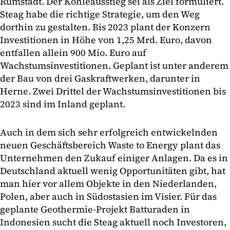
Rumstadt. Der Kohleausstieg sei als Ziel formuliert.
Steag habe die richtige Strategie, um den Weg
dorthin zu gestalten. Bis 2023 plant der Konzern
Investitionen in Höhe von 1,25 Mrd. Euro, davon
entfallen allein 900 Mio. Euro auf
Wachstumsinvestitionen. Geplant ist unter anderem
der Bau von drei Gaskraftwerken, darunter in
Herne. Zwei Drittel der Wachstumsinvestitionen bis
2023 sind im Inland geplant.
Auch in dem sich sehr erfolgreich entwickelnden
neuen Geschäftsbereich Waste to Energy plant das
Unternehmen den Zukauf einiger Anlagen. Da es in
Deutschland aktuell wenig Opportunitäten gibt, hat
man hier vor allem Objekte in den Niederlanden,
Polen, aber auch in Südostasien im Visier. Für das
geplante Geothermie-Projekt Batturaden in
Indonesien sucht die Steag aktuell noch Investoren,