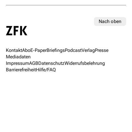
Nach oben
Kontakt
Abo
E-Paper
Briefings
Podcast
Verlag
Presse
Mediadaten
Impressum
AGB
Datenschutz
Widerrufsbelehrung
Barrierefreiheit
Hilfe/FAQ