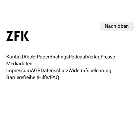
Nach oben
Kontakt
Abo
E-Paper
Briefings
Podcast
Verlag
Presse
Mediadaten
Impressum
AGB
Datenschutz
Widerrufsbelehrung
Barrierefreiheit
Hilfe/FAQ