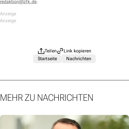
redaktion@zfk.de
.
Teilen
Link kopieren
Startseite
Nachrichten
MEHR ZU NACHRICHTEN