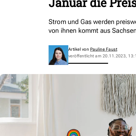
Januar die Prei
Strom und Gas werden preiswer
von ihnen kommt aus Sachsen
Artikel von
Pauline Faust
veröffentlicht am
20.11.2023, 13: