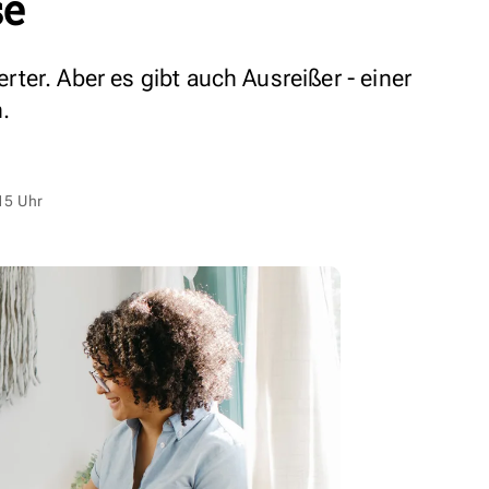
se
ter. Aber es gibt auch Ausreißer - einer
.
15 Uhr