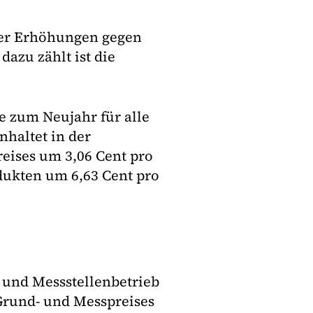
ber Erhöhungen gegen
dazu zählt ist die
 zum Neujahr für alle
haltet in der
eises um 3,06 Cent pro
dukten um 6,63 Cent pro
 und Messstellenbetrieb
 Grund- und Messpreises