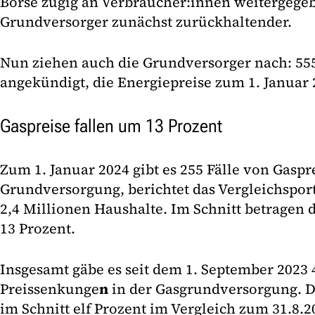
Börse zügig an Verbraucher:innen weitergege
Grundversorger zunächst zurückhaltender.
Nun ziehen auch die Grundversorger nach: 55
angekündigt, die Energiepreise zum 1. Januar 
Gaspreise fallen um 13 Prozent
Zum 1. Januar 2024 gibt es 255 Fälle von Gasp
Grundversorgung, berichtet das Vergleichsport
2,4 Millionen Haushalte. Im Schnitt betrage
13 Prozent.
Insgesamt gäbe es seit dem 1. September 2023 
Preissenkunge
n
in der Gasgrundversorgung. 
im Schnitt elf Prozent im Vergleich zum 31.8.2