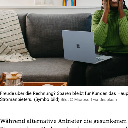
Freude über die Rechnung? Sparen bleibt für Kunden das Haup
Stromanbieters. (Symbolbild)
Bild: © Microsoft via Unsplash
Während alternative Anbieter die gesunkenen 