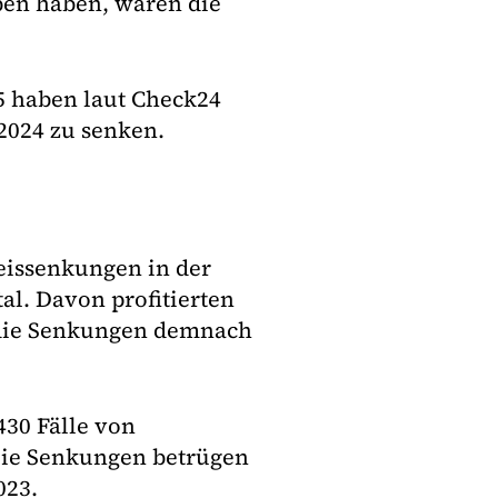
ben haben, waren die
5 haben laut Check24
2024 zu senken.
reissenkungen in der
al. Davon profitierten
n die Senkungen demnach
430 Fälle von
Die Senkungen betrügen
023.