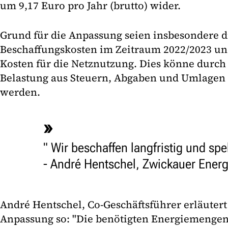
um 9,17 Euro pro Jahr (brutto) wider.
Grund für die Anpassung seien insbesondere d
Beschaffungskosten im Zeitraum 2022/2023 und
Kosten für die Netznutzung. Dies könne durch
Belastung aus Steuern, Abgaben und Umlagen 
werden.
" Wir beschaffen langfristig und spek
- André Hentschel, Zwickauer Ener
André Hentschel, Co-Geschäftsführer erläuter
Anpassung so: "Die benötigten Energiemengen