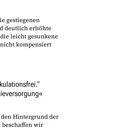
ie gestiegenen
 deutlich erhöhte
 die leicht gesunkene
nicht kompensiert
ulationsfrei."
gieversorgung
t den Hintergrund der
 beschaffen wir